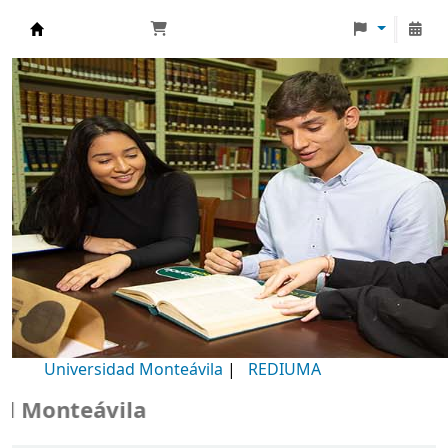
Biblioteca Universidad Monteávila
Universidad Monteávila
|
REDIUMA
Monteávila