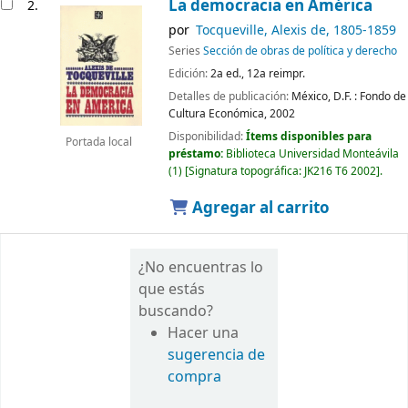
La democracia en América
2.
por
Tocqueville, Alexis de
, 1805-1859
Series
Sección de obras de política y derecho
Edición:
2a ed., 12a reimpr.
Detalles de publicación:
México, D.F. :
Fondo de
Cultura Económica,
2002
Disponibilidad:
Ítems disponibles para
Portada local
préstamo:
Biblioteca Universidad Monteávila
(1)
Signatura topográfica:
JK216 T6 2002
.
Agregar al carrito
¿No encuentras lo
que estás
buscando?
Hacer una
sugerencia de
compra