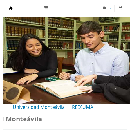
Biblioteca Universidad Monteávila
Universidad Monteávila
|
REDIUMA
onteávila