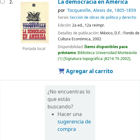
La democracia en América
2.
por
Tocqueville, Alexis de
, 1805-1859
Series
Sección de obras de política y derecho
Edición:
2a ed., 12a reimpr.
Detalles de publicación:
México, D.F. :
Fondo de
Cultura Económica,
2002
Disponibilidad:
Ítems disponibles para
Portada local
préstamo:
Biblioteca Universidad Monteávila
(1)
Signatura topográfica:
JK216 T6 2002
.
Agregar al carrito
¿No encuentras lo
que estás
buscando?
Hacer una
sugerencia de
compra