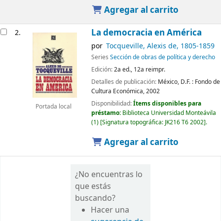
Agregar al carrito
La democracia en América
2.
por
Tocqueville, Alexis de
, 1805-1859
Series
Sección de obras de política y derecho
Edición:
2a ed., 12a reimpr.
Detalles de publicación:
México, D.F. :
Fondo de
Cultura Económica,
2002
Disponibilidad:
Ítems disponibles para
Portada local
préstamo:
Biblioteca Universidad Monteávila
(1)
Signatura topográfica:
JK216 T6 2002
.
Agregar al carrito
¿No encuentras lo
que estás
buscando?
Hacer una