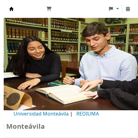
Biblioteca Universidad Monteávila
Universidad Monteávila
|
REDIUMA
onteávila