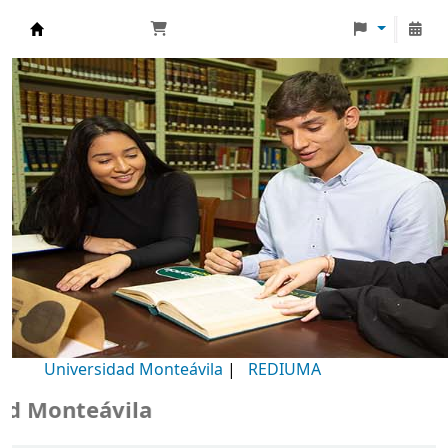
Biblioteca Universidad Monteávila
Universidad Monteávila
|
REDIUMA
Monteávila