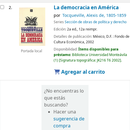
La democracia en América
2.
por
Tocqueville, Alexis de
, 1805-1859
Series
Sección de obras de política y derecho
Edición:
2a ed., 12a reimpr.
Detalles de publicación:
México, D.F. :
Fondo de
Cultura Económica,
2002
Disponibilidad:
Ítems disponibles para
Portada local
préstamo:
Biblioteca Universidad Monteávila
(1)
Signatura topográfica:
JK216 T6 2002
.
Agregar al carrito
¿No encuentras lo
que estás
buscando?
Hacer una
sugerencia de
compra