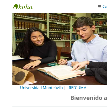
Ca
Biblioteca Universidad Monteávila
Universidad Monteávila
|
REDIUMA
Bienvenido a nu