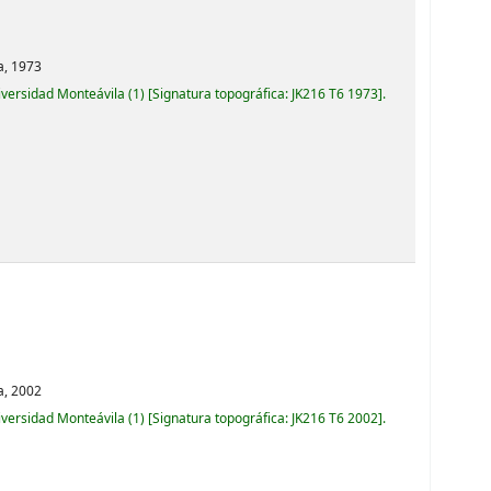
a,
1973
iversidad Monteávila
(1)
Signatura topográfica:
JK216 T6 1973
.
a,
2002
iversidad Monteávila
(1)
Signatura topográfica:
JK216 T6 2002
.