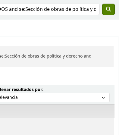
e:Sección de obras de política y derecho and
Ordenar por:
enar resultados por: