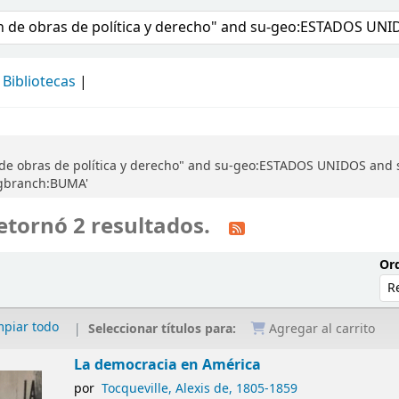
álogo
Bibliotecas
 de obras de política y derecho" and su-geo:ESTADOS UNIDOS and s
ingbranch:BUMA'
etornó 2 resultados.
Ord
mpiar todo
Seleccionar títulos para:
Agregar al carrito
La democracia en América
por
Tocqueville, Alexis de
, 1805-1859