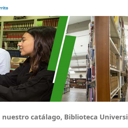
rrito
estro catálago, Biblioteca Universida