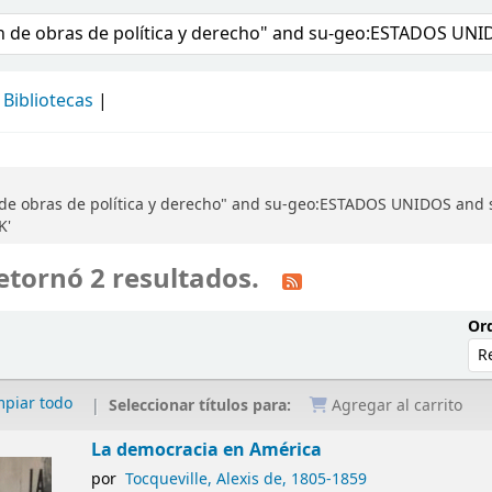
álogo
Bibliotecas
 de obras de política y derecho" and su-geo:ESTADOS UNIDOS and s
K'
etornó 2 resultados.
Ord
mpiar todo
Seleccionar títulos para:
Agregar al carrito
La democracia en América
por
Tocqueville, Alexis de
, 1805-1859