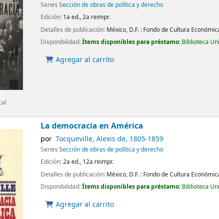
Series
Sección de obras de política y derecho
Edición:
1a ed., 2a reimpr.
Detalles de publicación:
México, D.F. :
Fondo de Cultura Económic
Disponibilidad:
Ítems disponibles para préstamo:
Biblioteca Un
Agregar al carrito
cal
La democracia en América
por
Tocqueville, Alexis de
, 1805-1859
Series
Sección de obras de política y derecho
Edición:
2a ed., 12a reimpr.
Detalles de publicación:
México, D.F. :
Fondo de Cultura Económic
Disponibilidad:
Ítems disponibles para préstamo:
Biblioteca Un
Agregar al carrito