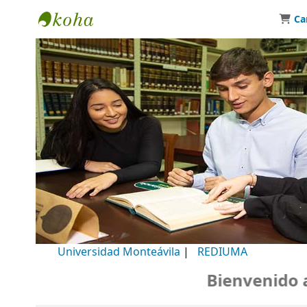
Ca
Biblioteca Universidad Monteávila
Universidad Monteávila
|
REDIUMA
Bienvenido a n