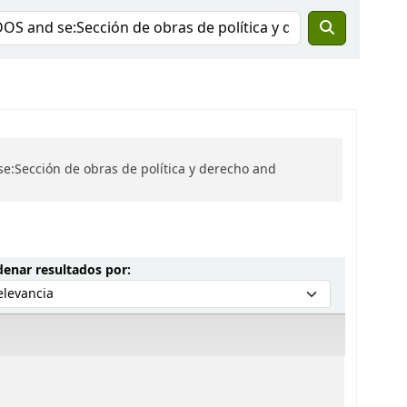
e:Sección de obras de política y derecho and
Ordenar por:
enar resultados por: