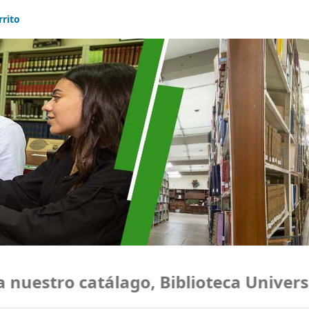
rrito
uestro catálago, Biblioteca Universid