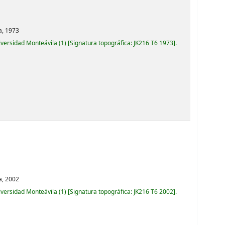
a,
1973
iversidad Monteávila
(1)
Signatura topográfica:
JK216 T6 1973
.
a,
2002
iversidad Monteávila
(1)
Signatura topográfica:
JK216 T6 2002
.