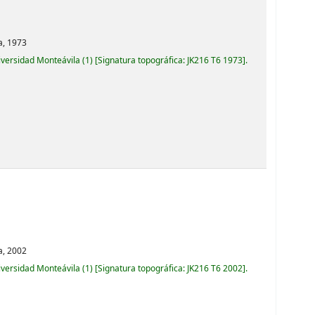
a,
1973
iversidad Monteávila
(1)
Signatura topográfica:
JK216 T6 1973
.
a,
2002
iversidad Monteávila
(1)
Signatura topográfica:
JK216 T6 2002
.