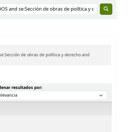
e:Sección de obras de política y derecho and
Ordenar por:
enar resultados por: