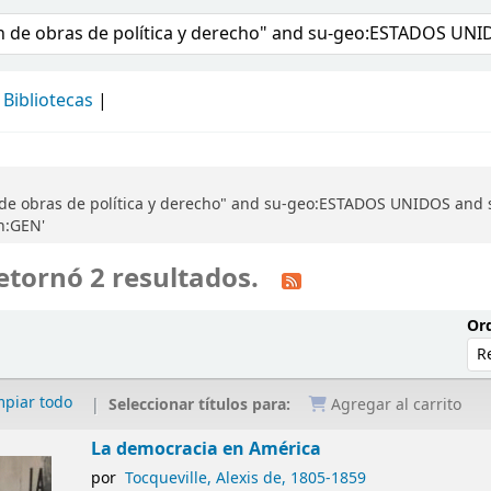
álogo
Bibliotecas
 de obras de política y derecho" and su-geo:ESTADOS UNIDOS and s
on:GEN'
etornó 2 resultados.
Ord
mpiar todo
Seleccionar títulos para:
Agregar al carrito
La democracia en América
por
Tocqueville, Alexis de
, 1805-1859