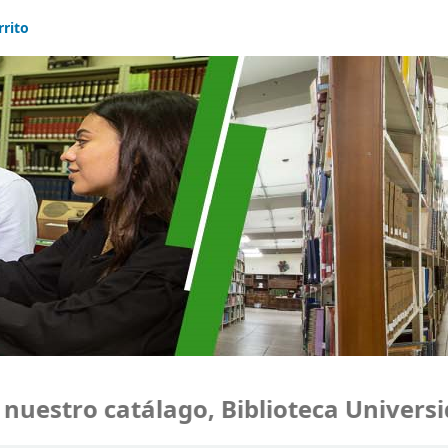
rrito
estro catálago, Biblioteca Universida