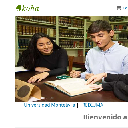
Ca
Biblioteca Universidad Monteávila
Universidad Monteávila
|
REDIUMA
Bienvenido a nu