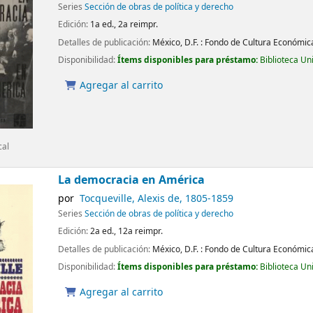
Series
Sección de obras de política y derecho
Edición:
1a ed., 2a reimpr.
Detalles de publicación:
México, D.F. :
Fondo de Cultura Económic
Disponibilidad:
Ítems disponibles para préstamo:
Biblioteca Un
Agregar al carrito
cal
La democracia en América
por
Tocqueville, Alexis de
, 1805-1859
Series
Sección de obras de política y derecho
Edición:
2a ed., 12a reimpr.
Detalles de publicación:
México, D.F. :
Fondo de Cultura Económic
Disponibilidad:
Ítems disponibles para préstamo:
Biblioteca Un
Agregar al carrito