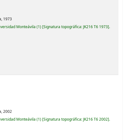
a,
1973
iversidad Monteávila
(1)
Signatura topográfica:
JK216 T6 1973
.
a,
2002
iversidad Monteávila
(1)
Signatura topográfica:
JK216 T6 2002
.