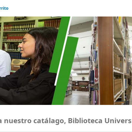
rrito
uestro catálago, Biblioteca Universi