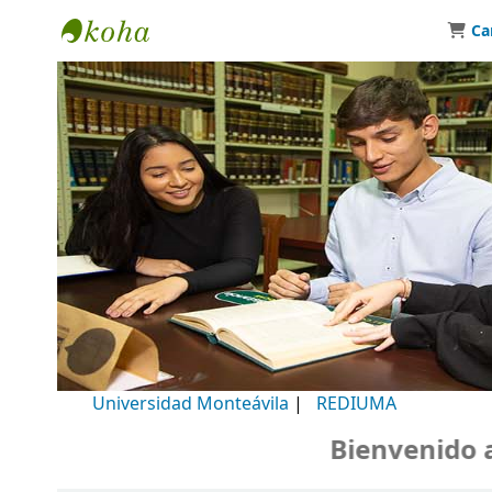
Ca
Biblioteca Universidad Monteávila
Universidad Monteávila
|
REDIUMA
Bienvenido a n