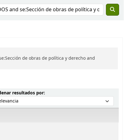
e:Sección de obras de política y derecho and
Ordenar por:
enar resultados por: