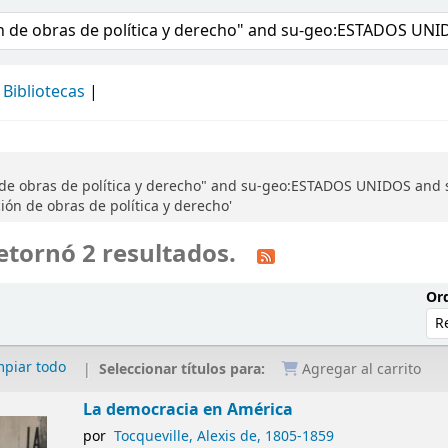
álogo
Bibliotecas
 de obras de política y derecho" and su-geo:ESTADOS UNIDOS and s
ión de obras de política y derecho'
etornó 2 resultados.
Ord
mpiar todo
Seleccionar títulos para:
Agregar al carrito
La democracia en América
por
Tocqueville, Alexis de
, 1805-1859