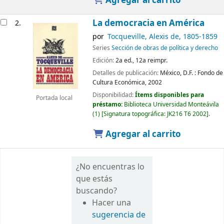
Agregar al carrito
La democracia en América
2.
por
Tocqueville, Alexis de
, 1805-1859
Series
Sección de obras de política y derecho
Edición:
2a ed., 12a reimpr.
Detalles de publicación:
México, D.F. :
Fondo de
Cultura Económica,
2002
Disponibilidad:
Ítems disponibles para
Portada local
préstamo:
Biblioteca Universidad Monteávila
(1)
Signatura topográfica:
JK216 T6 2002
.
Agregar al carrito
¿No encuentras lo
que estás
buscando?
Hacer una
sugerencia de