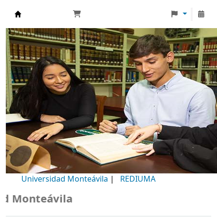
Biblioteca Universidad Monteávila
Universidad Monteávila
|
REDIUMA
Monteávila