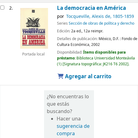
La democracia en América
2.
por
Tocqueville, Alexis de
, 1805-1859
Series
Sección de obras de política y derecho
Edición:
2a ed., 12a reimpr.
Detalles de publicación:
México, D.F. :
Fondo de
Cultura Económica,
2002
Disponibilidad:
Ítems disponibles para
Portada local
préstamo:
Biblioteca Universidad Monteávila
(1)
Signatura topográfica:
JK216 T6 2002
.
Agregar al carrito
¿No encuentras lo
que estás
buscando?
Hacer una
sugerencia de
compra