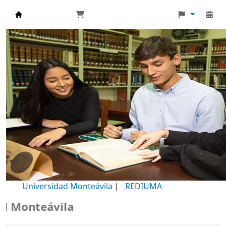
Biblioteca Universidad Monteávila
Universidad Monteávila
|
REDIUMA
onteávila