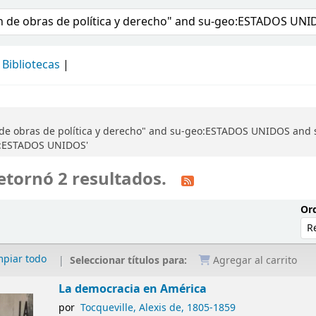
álogo
Bibliotecas
 de obras de política y derecho" and su-geo:ESTADOS UNIDOS and s
eo:ESTADOS UNIDOS'
etornó 2 resultados.
Ord
mpiar todo
Seleccionar títulos para:
Agregar al carrito
La democracia en América
por
Tocqueville, Alexis de
, 1805-1859