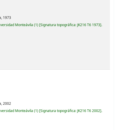
a,
1973
iversidad Monteávila
(1)
Signatura topográfica:
JK216 T6 1973
.
a,
2002
iversidad Monteávila
(1)
Signatura topográfica:
JK216 T6 2002
.