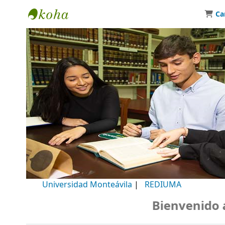
Ca
Biblioteca Universidad Monteávila
Universidad Monteávila
|
REDIUMA
Bienvenido a n