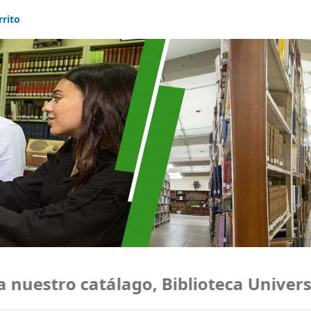
rrito
uestro catálago, Biblioteca Universid