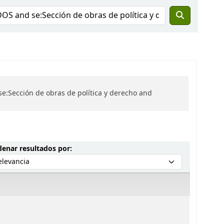
e:Sección de obras de política y derecho and
Ordenar por:
enar resultados por: