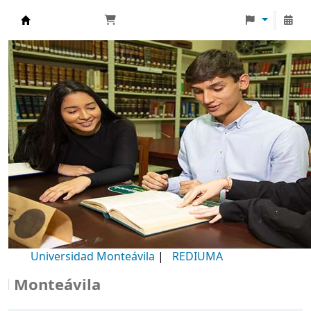
Biblioteca Universidad Monteávila
Universidad Monteávila
|
REDIUMA
onteávila