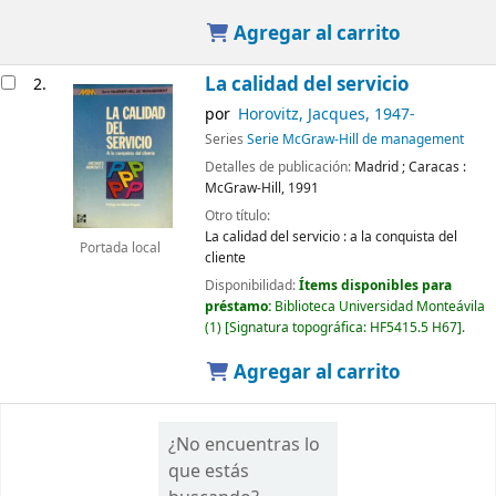
Agregar al carrito
La calidad del servicio
2.
por
Horovitz, Jacques
, 1947-
Series
Serie McGraw-Hill de management
Detalles de publicación:
Madrid ; Caracas :
McGraw-Hill,
1991
Otro título:
La calidad del servicio : a la conquista del
Portada local
cliente
Disponibilidad:
Ítems disponibles para
préstamo:
Biblioteca Universidad Monteávila
(1)
Signatura topográfica:
HF5415.5 H67
.
Agregar al carrito
¿No encuentras lo
que estás