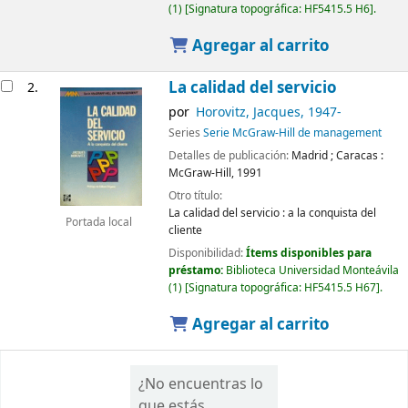
(1)
Signatura topográfica:
HF5415.5 H6
.
Agregar al carrito
La calidad del servicio
2.
por
Horovitz, Jacques
, 1947-
Series
Serie McGraw-Hill de management
Detalles de publicación:
Madrid ; Caracas :
McGraw-Hill,
1991
Otro título:
La calidad del servicio : a la conquista del
Portada local
cliente
Disponibilidad:
Ítems disponibles para
préstamo:
Biblioteca Universidad Monteávila
(1)
Signatura topográfica:
HF5415.5 H67
.
Agregar al carrito
¿No encuentras lo
que estás