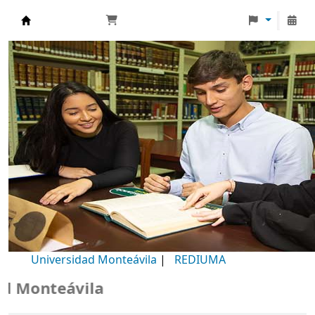
Biblioteca Universidad Monteávila
Universidad Monteávila
|
REDIUMA
Monteávila