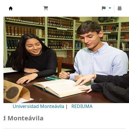
Biblioteca Universidad Monteávila
Universidad Monteávila
|
REDIUMA
Monteávila