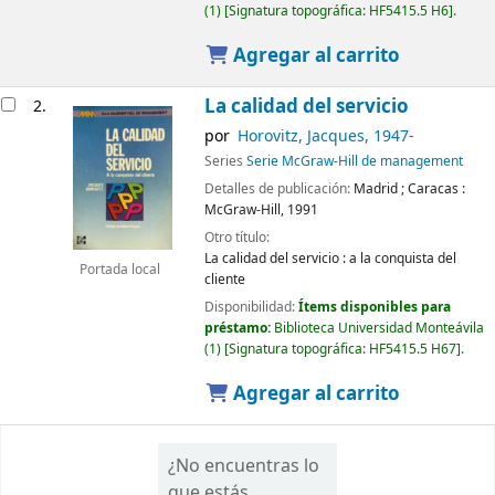
(1)
Signatura topográfica:
HF5415.5 H6
.
Agregar al carrito
La calidad del servicio
2.
por
Horovitz, Jacques
, 1947-
Series
Serie McGraw-Hill de management
Detalles de publicación:
Madrid ; Caracas :
McGraw-Hill,
1991
Otro título:
La calidad del servicio : a la conquista del
Portada local
cliente
Disponibilidad:
Ítems disponibles para
préstamo:
Biblioteca Universidad Monteávila
(1)
Signatura topográfica:
HF5415.5 H67
.
Agregar al carrito
¿No encuentras lo
que estás