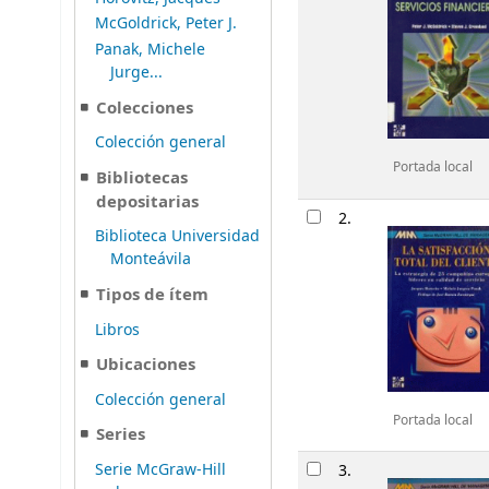
McGoldrick, Peter J.
Panak, Michele
Jurge...
Colecciones
Colección general
Portada local
Bibliotecas
depositarias
2.
Biblioteca Universidad
Monteávila
Tipos de ítem
Libros
Ubicaciones
Colección general
Portada local
Series
Serie McGraw-Hill
3.