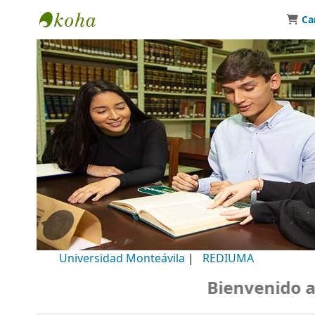
Ca
Biblioteca Universidad Monteávila
Universidad Monteávila
|
REDIUMA
Bienvenido a nu