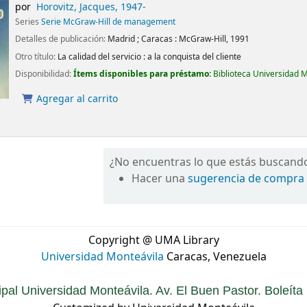
por
Horovitz, Jacques
, 1947-
Series
Serie McGraw-Hill de management
Detalles de publicación:
Madrid ; Caracas :
McGraw-Hill,
1991
Otro título:
La calidad del servicio : a la conquista del cliente
Disponibilidad:
Ítems disponibles para préstamo:
Biblioteca Universidad 
Agregar al carrito
¿No encuentras lo que estás buscand
Hacer una
sugerencia de compra
Copyright @ UMA Library
Universidad Monteávila
Caracas, Venezuela
ipal Universidad Monteávila. Av. El Buen Pastor. Boleít