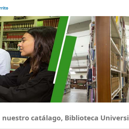
rrito
estro catálago, Biblioteca Universid