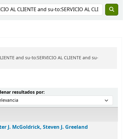
CLIENTE and su-to:SERVICIO AL CLIENTE and su-
Ordenar por:
enar resultados por:
ter J. McGoldrick, Steven J. Greeland