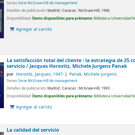
Series
Serie McGraw-Hill de management
Detalles de publicación:
Madrid ; Caracas :
McGraw-Hill,
1996
Disponibilidad:
Ítems disponibles para préstamo:
Biblioteca Universidad 
Agregar al carrito
La satisfacción total del cliente : la estrategia de 2
servicio /
Jacques Horovitz, Michele Jurgens Panak
por
Horovitz, Jacques
, 1947-
Panak, Michele Jurgens
Series
Serie McGraw-Hill de management
Detalles de publicación:
Madrid ; Caracas :
McGraw-Hill,
1993
Disponibilidad:
Ítems disponibles para préstamo:
Biblioteca Universidad 
Agregar al carrito
La calidad del servicio