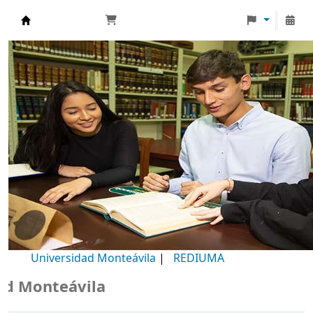
Biblioteca Universidad Monteávila
Universidad Monteávila
|
REDIUMA
Monteávila