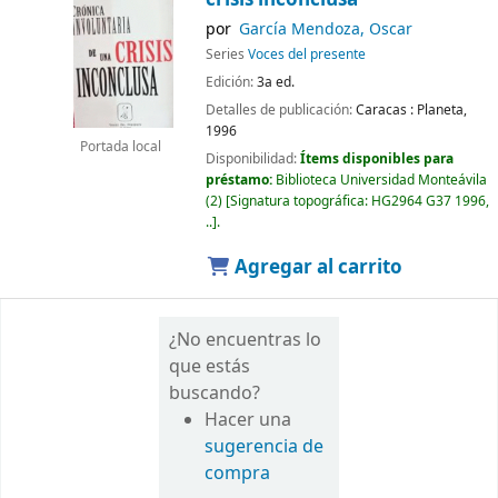
por
García Mendoza, Oscar
Series
Voces del presente
Edición:
3a ed.
Detalles de publicación:
Caracas :
Planeta,
1996
Portada local
Disponibilidad:
Ítems disponibles para
préstamo:
Biblioteca Universidad Monteávila
(2)
Signatura topográfica:
HG2964 G37 1996,
..
.
Agregar al carrito
¿No encuentras lo
que estás
buscando?
Hacer una
sugerencia de
compra