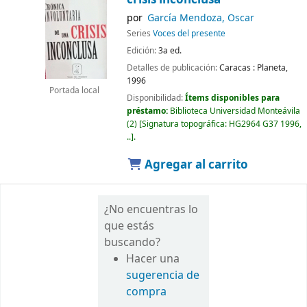
por
García Mendoza, Oscar
Series
Voces del presente
Edición:
3a ed.
Detalles de publicación:
Caracas :
Planeta,
1996
Portada local
Disponibilidad:
Ítems disponibles para
préstamo:
Biblioteca Universidad Monteávila
(2)
Signatura topográfica:
HG2964 G37 1996,
..
.
Agregar al carrito
¿No encuentras lo
que estás
buscando?
Hacer una
sugerencia de
compra