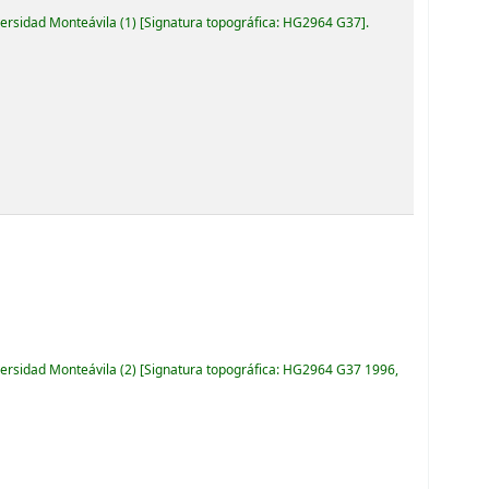
versidad Monteávila
(1)
Signatura topográfica:
HG2964 G37
.
versidad Monteávila
(2)
Signatura topográfica:
HG2964 G37 1996,