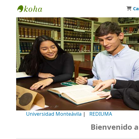
Ca
Biblioteca Universidad Monteávila
Universidad Monteávila
|
REDIUMA
Bienvenido a nu