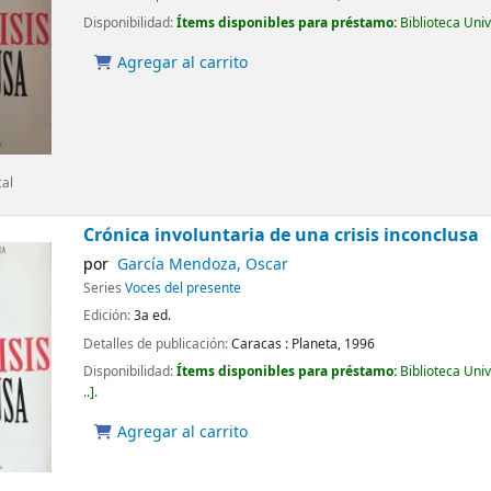
Disponibilidad:
Ítems disponibles para préstamo:
Biblioteca Uni
Agregar al carrito
cal
Crónica involuntaria de una crisis inconclusa
por
García Mendoza, Oscar
Series
Voces del presente
Edición:
3a ed.
Detalles de publicación:
Caracas :
Planeta,
1996
Disponibilidad:
Ítems disponibles para préstamo:
Biblioteca Uni
..
.
Agregar al carrito