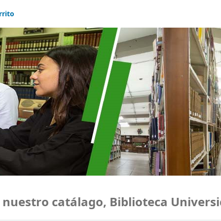
rrito
estro catálago, Biblioteca Universida