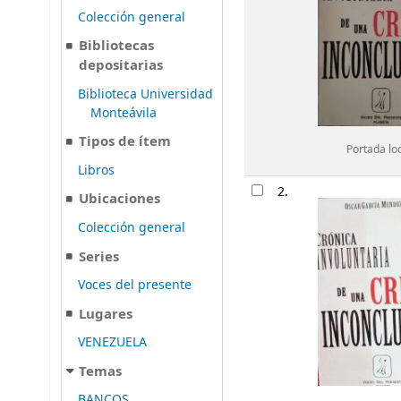
Colección general
Bibliotecas
depositarias
Biblioteca Universidad
Monteávila
Tipos de ítem
Portada lo
Libros
2.
Ubicaciones
Colección general
Series
Voces del presente
Lugares
VENEZUELA
Temas
BANCOS