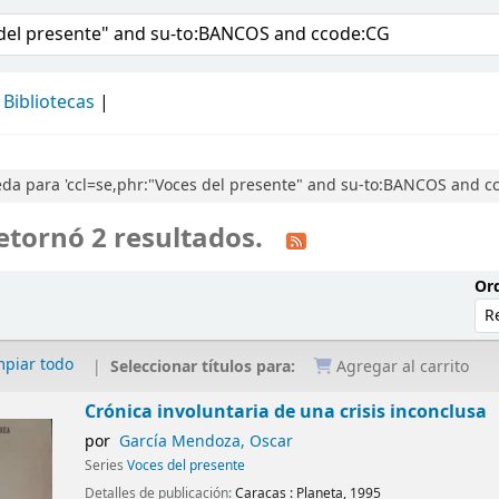
álogo
Bibliotecas
da para 'ccl=se,phr:"Voces del presente" and su-to:BANCOS and c
etornó 2 resultados.
Ord
mpiar todo
Seleccionar títulos para:
Agregar al carrito
Crónica involuntaria de una crisis inconclusa
por
García Mendoza, Oscar
Series
Voces del presente
Detalles de publicación:
Caracas :
Planeta,
1995