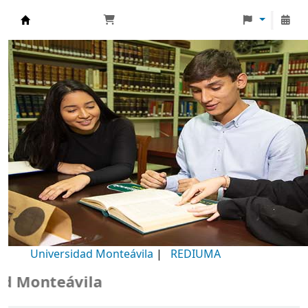
Biblioteca Universidad Monteávila
Universidad Monteávila
|
REDIUMA
Monteávila