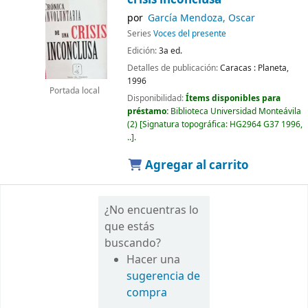
por
García Mendoza, Oscar
Series
Voces del presente
Edición:
3a ed.
Detalles de publicación:
Caracas :
Planeta,
1996
Portada local
Disponibilidad:
Ítems disponibles para
préstamo:
Biblioteca Universidad Monteávila
(2)
Signatura topográfica:
HG2964 G37 1996,
..
.
Agregar al carrito
¿No encuentras lo
que estás
buscando?
Hacer una
sugerencia de
compra