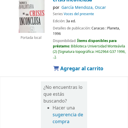
por
García Mendoza, Oscar
Series
Voces del presente
Edición:
3a ed.
Detalles de publicación:
Caracas :
Planeta,
1996
Portada local
Disponibilidad:
Ítems disponibles para
préstamo:
Biblioteca Universidad Monteávila
(2)
Signatura topográfica:
HG2964 G37 1996,
..
.
Agregar al carrito
¿No encuentras lo
que estás
buscando?
Hacer una
sugerencia de
compra