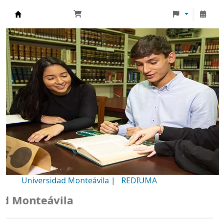
Biblioteca Universidad Monteávila
Universidad Monteávila
|
REDIUMA
Monteávila