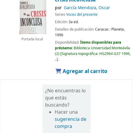
por
García Mendoza, Oscar
Series
Voces del presente
Edición:
3a ed.
Detalles de publicación:
Caracas :
Planeta,
1996
Portada local
Disponibilidad:
Ítems disponibles para
préstamo:
Biblioteca Universidad Monteávila
(2)
Signatura topográfica:
HG2964 G37 1996,
..
.
Agregar al carrito
¿No encuentras lo
que estás
buscando?
Hacer una
sugerencia de
compra