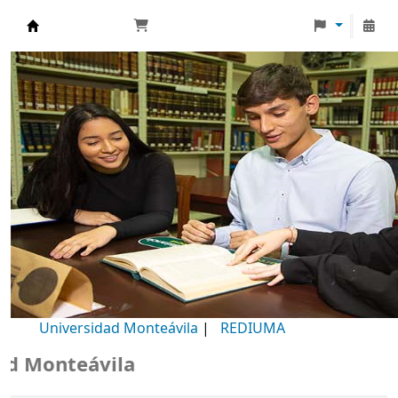
Biblioteca Universidad Monteávila
Universidad Monteávila
|
REDIUMA
Monteávila