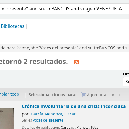
álogo
Bibliotecas
da para 'ccl=se,phr:"Voces del presente" and su-to:BANCOS and 
etornó 2 resultados.
Ord
mpiar todo
Seleccionar títulos para:
Agregar al carrito
Crónica involuntaria de una crisis inconclusa
por
García Mendoza, Oscar
Series
Voces del presente
Detalles de publicación:
Caracas :
Planeta,
1995