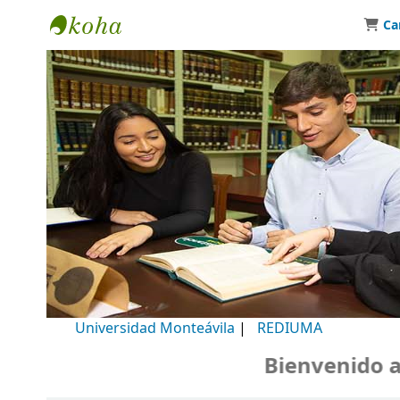
Ca
Biblioteca Universidad Monteávila
Universidad Monteávila
|
REDIUMA
Bienvenido a nu