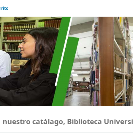
rrito
estro catálago, Biblioteca Universid