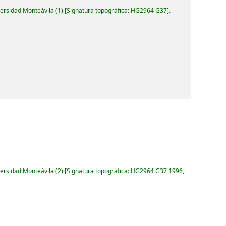
versidad Monteávila
(1)
Signatura topográfica:
HG2964 G37
.
versidad Monteávila
(2)
Signatura topográfica:
HG2964 G37 1996,