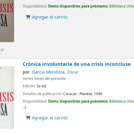
Disponibilidad:
Ítems disponibles para préstamo:
Biblioteca Uni
Agregar al carrito
cal
Crónica involuntaria de una crisis inconclusa
por
García Mendoza, Oscar
Series
Voces del presente
Edición:
3a ed.
Detalles de publicación:
Caracas :
Planeta,
1996
Disponibilidad:
Ítems disponibles para préstamo:
Biblioteca Uni
..
.
Agregar al carrito