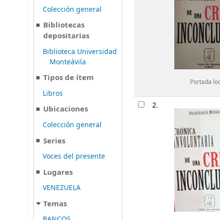
Colección general
Bibliotecas
depositarias
Biblioteca Universidad
Monteávila
Tipos de ítem
Portada lo
Libros
2.
Ubicaciones
Colección general
Series
Voces del presente
Lugares
VENEZUELA
Temas
BANCOS