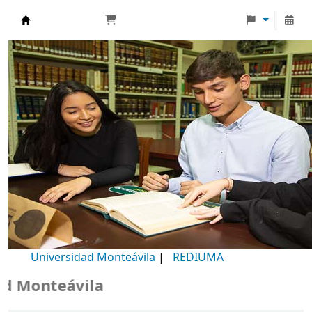
Biblioteca Universidad Monteávila
Universidad Monteávila
|
REDIUMA
Monteávila