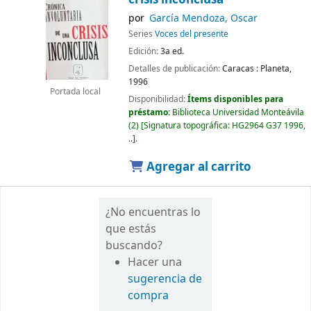
por
García Mendoza, Oscar
Series
Voces del presente
Edición:
3a ed.
Detalles de publicación:
Caracas :
Planeta,
1996
Portada local
Disponibilidad:
Ítems disponibles para
préstamo:
Biblioteca Universidad Monteávila
(2)
Signatura topográfica:
HG2964 G37 1996,
..
.
Agregar al carrito
¿No encuentras lo
que estás
buscando?
Hacer una
sugerencia de
compra