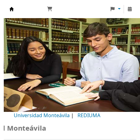
Biblioteca Universidad Monteávila
Universidad Monteávila
|
REDIUMA
Monteávila