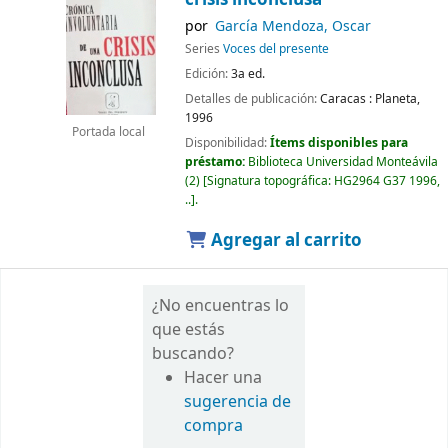
por
García Mendoza, Oscar
Series
Voces del presente
Edición:
3a ed.
Detalles de publicación:
Caracas :
Planeta,
1996
Portada local
Disponibilidad:
Ítems disponibles para
préstamo:
Biblioteca Universidad Monteávila
(2)
Signatura topográfica:
HG2964 G37 1996,
..
.
Agregar al carrito
¿No encuentras lo
que estás
buscando?
Hacer una
sugerencia de
compra