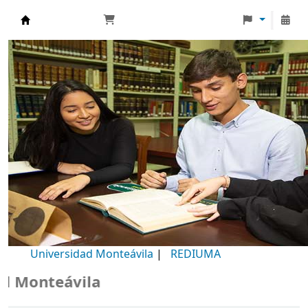
Biblioteca Universidad Monteávila
Universidad Monteávila
|
REDIUMA
Monteávila