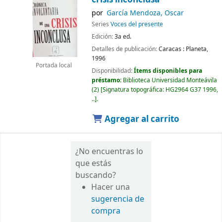
por
García Mendoza, Oscar
Series
Voces del presente
Edición:
3a ed.
Detalles de publicación:
Caracas :
Planeta,
1996
Portada local
Disponibilidad:
Ítems disponibles para
préstamo:
Biblioteca Universidad Monteávila
(2)
Signatura topográfica:
HG2964 G37 1996,
..
.
Agregar al carrito
¿No encuentras lo
que estás
buscando?
Hacer una
sugerencia de
compra