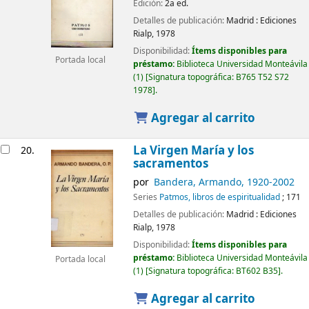
Edición:
2a ed.
Detalles de publicación:
Madrid :
Ediciones
Rialp,
1978
Disponibilidad:
Ítems disponibles para
Portada local
préstamo:
Biblioteca Universidad Monteávila
(1)
Signatura topográfica:
B765 T52 S72
1978
.
Agregar al carrito
La Virgen María y los
20.
sacramentos
por
Bandera, Armando
, 1920-2002
Series
Patmos, libros de espiritualidad
; 171
Detalles de publicación:
Madrid :
Ediciones
Rialp,
1978
Disponibilidad:
Ítems disponibles para
préstamo:
Biblioteca Universidad Monteávila
Portada local
(1)
Signatura topográfica:
BT602 B35
.
Agregar al carrito