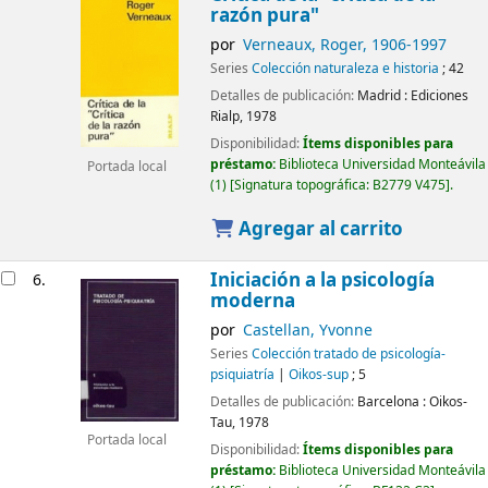
razón pura"
por
Verneaux, Roger
, 1906-1997
Series
Colección naturaleza e historia
; 42
Detalles de publicación:
Madrid :
Ediciones
Rialp,
1978
Disponibilidad:
Ítems disponibles para
préstamo:
Biblioteca Universidad Monteávila
Portada local
(1)
Signatura topográfica:
B2779 V475
.
Agregar al carrito
Iniciación a la psicología
6.
moderna
por
Castellan, Yvonne
Series
Colección tratado de psicología-
psiquiatría
|
Oikos-sup
; 5
Detalles de publicación:
Barcelona :
Oikos-
Tau,
1978
Portada local
Disponibilidad:
Ítems disponibles para
préstamo:
Biblioteca Universidad Monteávila