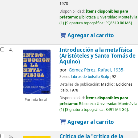
1978
Disponibilidad:
Ítems disponibles para
préstamo:
Biblioteca Universidad Monteávila
(1)
Signatura topográfica:
PQ8519 R6 M6
.
Agregar al carrito
Introducción a la metafísica
4.
(Aristóteles y Santo Tomás de
Aquino)
por
Gómez Pérez, Rafael
, 1935-
Series
Libros de bolsillo Rialp
; 92
Detalles de publicación:
Madrid :
Ediciones
Rialp,
1978
Disponibilidad:
Ítems disponibles para
Portada local
préstamo:
Biblioteca Universidad Monteávila
(1)
Signatura topográfica:
B491 M4 G6
.
Agregar al carrito
Crítica de la "crítica de la
5.