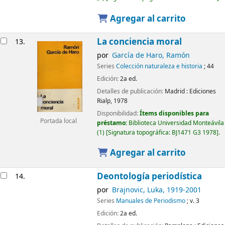
Agregar al carrito
La conciencia moral
13.
por
García de Haro, Ramón
Series
Colección naturaleza e historia
; 44
Edición:
2a ed.
Detalles de publicación:
Madrid :
Ediciones
Rialp,
1978
Disponibilidad:
Ítems disponibles para
Portada local
préstamo:
Biblioteca Universidad Monteávila
(1)
Signatura topográfica:
BJ1471 G3 1978
.
Agregar al carrito
Deontología periodística
14.
por
Brajnovic, Luka
, 1919-2001
Series
Manuales de Periodismo
; v. 3
Edición:
2a ed.