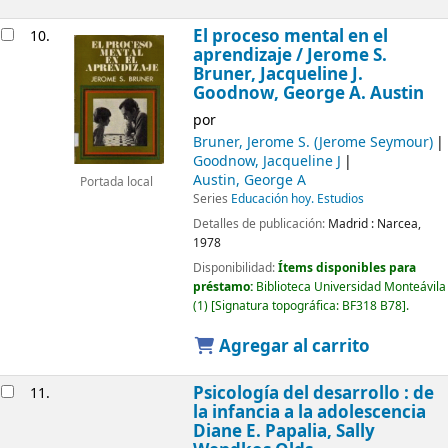
El proceso mental en el
10.
aprendizaje /
Jerome S.
Bruner, Jacqueline J.
Goodnow, George A. Austin
por
Bruner, Jerome S. (Jerome Seymour)
Goodnow, Jacqueline J
Austin, George A
Portada local
Series
Educación hoy. Estudios
Detalles de publicación:
Madrid :
Narcea,
1978
Disponibilidad:
Ítems disponibles para
préstamo:
Biblioteca Universidad Monteávila
(1)
Signatura topográfica:
BF318 B78
.
Agregar al carrito
Psicología del desarrollo : de
11.
la infancia a la adolescencia
Diane E. Papalia, Sally