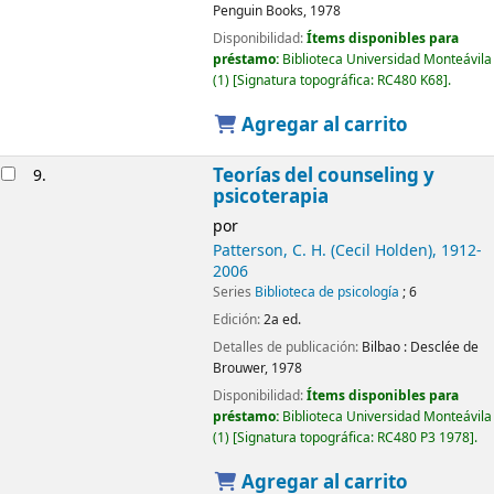
Penguin Books,
1978
Disponibilidad:
Ítems disponibles para
préstamo:
Biblioteca Universidad Monteávila
(1)
Signatura topográfica:
RC480 K68
.
Agregar al carrito
Teorías del counseling y
9.
psicoterapia
por
Patterson, C. H. (Cecil Holden)
, 1912-
2006
Series
Biblioteca de psicología
; 6
Edición:
2a ed.
Detalles de publicación:
Bilbao :
Desclée de
Brouwer,
1978
Disponibilidad:
Ítems disponibles para
préstamo:
Biblioteca Universidad Monteávila
(1)
Signatura topográfica:
RC480 P3 1978
.
Agregar al carrito