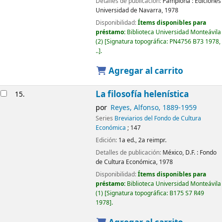
Detalles de publicación:
Pamplona :
Ediciones
Universidad de Navarra,
1978
Disponibilidad:
Ítems disponibles para
préstamo:
Biblioteca Universidad Monteávila
(2)
Signatura topográfica:
PN4756 B73 1978,
..
.
Agregar al carrito
La filosofía helenística
15.
por
Reyes, Alfonso
, 1889-1959
Series
Breviarios del Fondo de Cultura
Económica
; 147
Edición:
1a ed., 2a reimpr.
Detalles de publicación:
México, D.F. :
Fondo
de Cultura Económica,
1978
Disponibilidad:
Ítems disponibles para
préstamo:
Biblioteca Universidad Monteávila
(1)
Signatura topográfica:
B175 S7 R49
1978
.