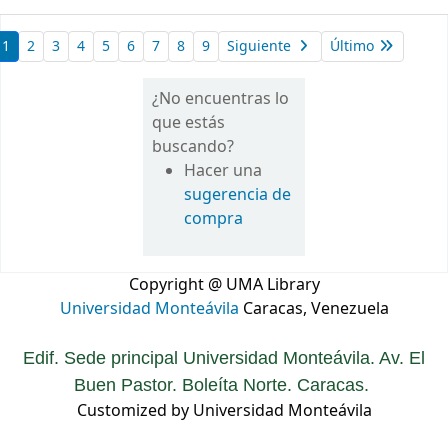
1
2
3
4
5
6
7
8
9
Siguiente
Último
¿No encuentras lo
que estás
buscando?
Hacer una
sugerencia de
compra
Copyright @ UMA Library
Universidad Monteávila
Caracas, Venezuela
Edif. Sede principal Universidad Monteávila. Av. El
Buen Pastor. Boleíta Norte. Caracas.
Customized by Universidad Monteávila