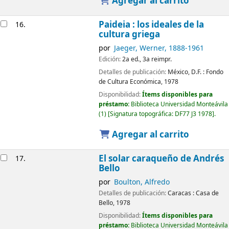
Agregar al carrito
Paideia : los ideales de la
16.
cultura griega
por
Jaeger, Werner
, 1888-1961
Edición:
2a ed., 3a reimpr.
Detalles de publicación:
México, D.F. :
Fondo
de Cultura Económica,
1978
Disponibilidad:
Ítems disponibles para
préstamo:
Biblioteca Universidad Monteávila
(1)
Signatura topográfica:
DF77 J3 1978
.
Agregar al carrito
El solar caraqueño de Andrés
17.
Bello
por
Boulton, Alfredo
Detalles de publicación:
Caracas :
Casa de
Bello,
1978
Disponibilidad:
Ítems disponibles para
préstamo:
Biblioteca Universidad Monteávila