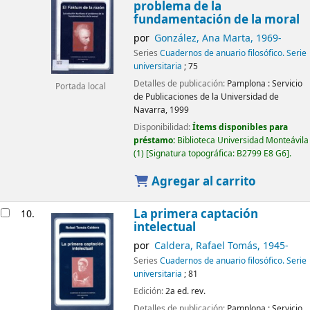
problema de la
fundamentación de la moral
por
González, Ana Marta
, 1969-
Series
Cuadernos de anuario filosófico. Serie
universitaria
; 75
Detalles de publicación:
Pamplona :
Servicio
Portada local
de Publicaciones de la Universidad de
Navarra,
1999
Disponibilidad:
Ítems disponibles para
préstamo:
Biblioteca Universidad Monteávila
(1)
Signatura topográfica:
B2799 E8 G6
.
Agregar al carrito
La primera captación
10.
intelectual
por
Caldera, Rafael Tomás
, 1945-
Series
Cuadernos de anuario filosófico. Serie
universitaria
; 81
Edición:
2a ed. rev.
Detalles de publicación:
Pamplona :
Servicio