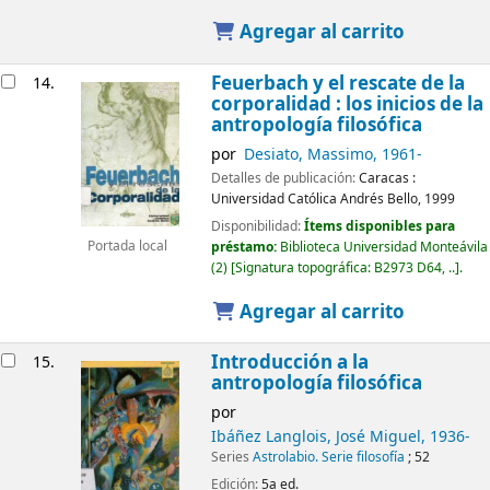
Agregar al carrito
Feuerbach y el rescate de la
14.
corporalidad : los inicios de la
antropología filosófica
por
Desiato, Massimo
, 1961-
Detalles de publicación:
Caracas :
Universidad Católica Andrés Bello,
1999
Disponibilidad:
Ítems disponibles para
Portada local
préstamo:
Biblioteca Universidad Monteávila
(2)
Signatura topográfica:
B2973 D64, ..
.
Agregar al carrito
Introducción a la
15.
antropología filosófica
por
Ibáñez Langlois, José Miguel
, 1936-
Series
Astrolabio. Serie filosofía
; 52
Edición:
5a ed.