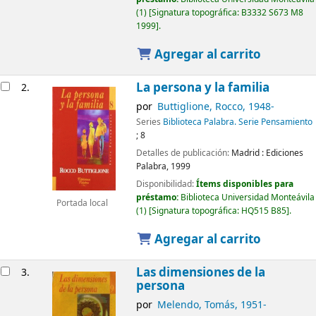
(1)
Signatura topográfica:
B3332 S673 M8
1999
.
Agregar al carrito
La persona y la familia
2.
por
Buttiglione, Rocco
, 1948-
Series
Biblioteca Palabra. Serie Pensamiento
; 8
Detalles de publicación:
Madrid :
Ediciones
Palabra,
1999
Disponibilidad:
Ítems disponibles para
préstamo:
Biblioteca Universidad Monteávila
Portada local
(1)
Signatura topográfica:
HQ515 B85
.
Agregar al carrito
Las dimensiones de la
3.
persona
por
Melendo, Tomás
, 1951-