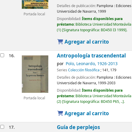
Detalles de publicación:
Pamplona :
Ediciones
Universidad de Navarra,
1999
Portada local
Disponibilidad:
Ítems disponibles para
préstamo:
Biblioteca Universidad Monteávila
(1)
Signatura topográfica:
BD450 I3 1999
.
Agregar al carrito
Antropología trascendental
16.
por
Polo, Leonardo
, 1926-2013
Series
Colección filosófica
; 141, 179
Detalles de publicación:
Pamplona :
Ediciones
Universidad de Navarra,
1999-2003
Disponibilidad:
Ítems disponibles para
préstamo:
Biblioteca Universidad Monteávila
Portada local
(2)
Signatura topográfica:
BD450 P65, ..
.
Agregar al carrito
Guía de perplejos
17.