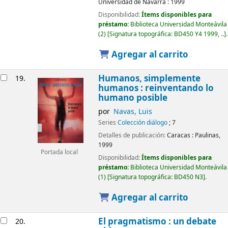
Universidad de Navarra :
1999
Disponibilidad:
Ítems disponibles para
préstamo:
Biblioteca Universidad Monteávila
(2)
Signatura topográfica:
BD450 Y4 1999, ..
.
Agregar al carrito
Humanos, simplemente
19.
humanos : reinventando lo
humano posible
por
Navas, Luis
Series
Colección diálogo
; 7
Detalles de publicación:
Caracas :
Paulinas,
1999
Portada local
Disponibilidad:
Ítems disponibles para
préstamo:
Biblioteca Universidad Monteávila
(1)
Signatura topográfica:
BD450 N3
.
Agregar al carrito
El pragmatismo : un debate
20.