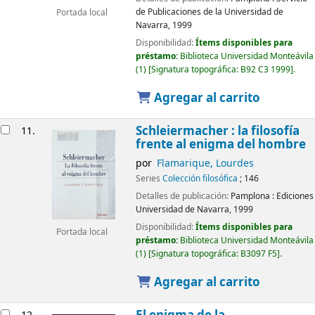
de Publicaciones de la Universidad de
Portada local
Navarra,
1999
Disponibilidad:
Ítems disponibles para
préstamo:
Biblioteca Universidad Monteávila
(1)
Signatura topográfica:
B92 C3 1999
.
Agregar al carrito
Schleiermacher : la filosofía
11.
frente al enigma del hombre
por
Flamarique, Lourdes
Series
Colección filosófica
; 146
Detalles de publicación:
Pamplona :
Ediciones
Universidad de Navarra,
1999
Disponibilidad:
Ítems disponibles para
Portada local
préstamo:
Biblioteca Universidad Monteávila
(1)
Signatura topográfica:
B3097 F5
.
Agregar al carrito