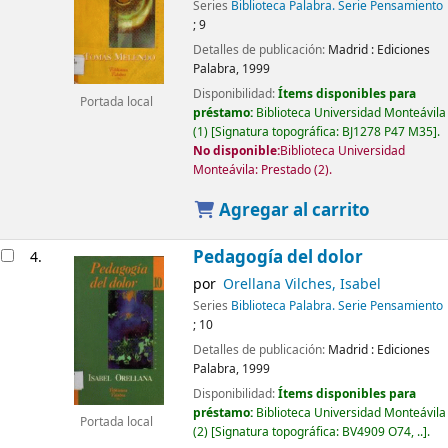
Series
Biblioteca Palabra. Serie Pensamiento
; 9
Detalles de publicación:
Madrid :
Ediciones
Palabra,
1999
Disponibilidad:
Ítems disponibles para
Portada local
préstamo:
Biblioteca Universidad Monteávila
(1)
Signatura topográfica:
BJ1278 P47 M35
.
No disponible:
Biblioteca Universidad
Monteávila: Prestado
(2).
Agregar al carrito
Pedagogía del dolor
4.
por
Orellana Vilches, Isabel
Series
Biblioteca Palabra. Serie Pensamiento
; 10
Detalles de publicación:
Madrid :
Ediciones
Palabra,
1999
Disponibilidad:
Ítems disponibles para
préstamo:
Biblioteca Universidad Monteávila
Portada local
(2)
Signatura topográfica:
BV4909 O74, ..
.