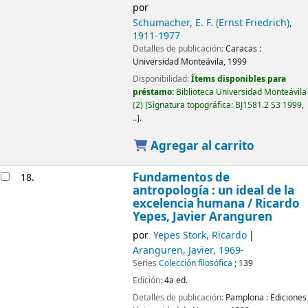
por
Schumacher, E. F. (Ernst Friedrich)
,
1911-1977
Detalles de publicación:
Caracas :
Universidad Monteávila,
1999
Disponibilidad:
Ítems disponibles para
préstamo:
Biblioteca Universidad Monteávila
(2)
Signatura topográfica:
BJ1581.2 S3 1999,
..
.
Agregar al carrito
Fundamentos de
18.
antropología : un ideal de la
excelencia humana /
Ricardo
Yepes, Javier Aranguren
por
Yepes Stork, Ricardo
Aranguren, Javier
, 1969-
Series
Colección filosófica
; 139
Edición:
4a ed.
Detalles de publicación:
Pamplona :
Ediciones