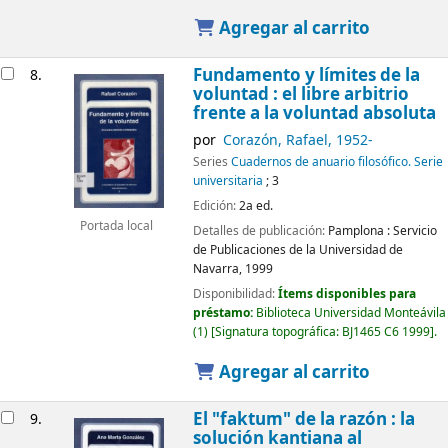
Agregar al carrito
Fundamento y límites de la
8.
voluntad : el libre arbitrio
frente a la voluntad absoluta
por
Corazón, Rafael
, 1952-
Series
Cuadernos de anuario filosófico. Serie
universitaria
; 3
Edición:
2a ed.
Portada local
Detalles de publicación:
Pamplona :
Servicio
de Publicaciones de la Universidad de
Navarra,
1999
Disponibilidad:
Ítems disponibles para
préstamo:
Biblioteca Universidad Monteávila
(1)
Signatura topográfica:
BJ1465 C6 1999
.
Agregar al carrito
El "faktum" de la razón : la
9.
solución kantiana al