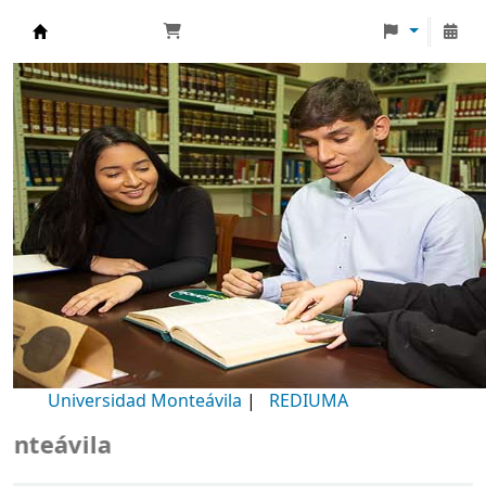
Biblioteca Universidad Monteávila
Universidad Monteávila
|
REDIUMA
ila