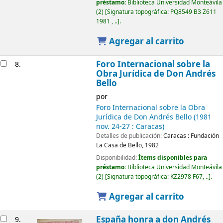
préstamo:
Biblioteca Universidad Monteávila
(2)
Signatura topográfica:
PQ8549 B3 Z611
1981 , ..
.
Agregar al carrito
Foro Internacional sobre la
8.
Obra Jurídica de Don Andrés
Bello
por
Foro Internacional sobre la Obra
Jurídica de Don Andrés Bello
(1981
nov. 24-27 : Caracas)
Detalles de publicación:
Caracas :
Fundación
La Casa de Bello,
1982
Disponibilidad:
Ítems disponibles para
préstamo:
Biblioteca Universidad Monteávila
(2)
Signatura topográfica:
KZ2978 F67, ..
.
Agregar al carrito
España honra a don Andrés
9.