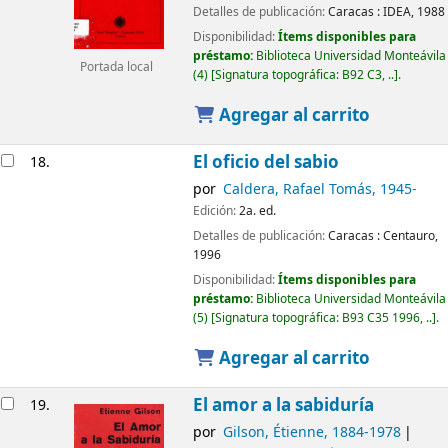
Detalles de publicación:
Caracas :
IDEA,
1988
Disponibilidad:
Ítems disponibles para
préstamo:
Biblioteca Universidad Monteávila
Portada local
(4)
Signatura topográfica:
B92 C3, ..
.
Agregar al carrito
El oficio del sabio
18.
por
Caldera, Rafael Tomás
, 1945-
Edición:
2a. ed.
Detalles de publicación:
Caracas :
Centauro,
1996
Disponibilidad:
Ítems disponibles para
préstamo:
Biblioteca Universidad Monteávila
(5)
Signatura topográfica:
B93 C35 1996, ..
.
Agregar al carrito
El amor a la sabiduría
19.
por
Gilson, Étienne
, 1884-1978