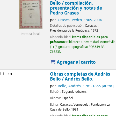
Bello /
compilación,
presentación y notas de
Pedro Grases
por
Grases, Pedro
, 1909-2004
Detalles de publicación:
Caracas :
Presidencia de la República,
1972
Portada local
Disponibilidad:
Ítems disponibles para
préstamo:
Biblioteca Universidad Monteávila
(1)
Signatura topográfica:
PQ8549 B3
Z6623
.
Agregar al carrito
Obras completas de Andrés
10.
Bello
/ Andrés Bello.
por
Bello, Andrés
, 1781-1865
[autor]
Edición:
Segunda edición.
Idioma:
Español
Editor:
Caracas, Venezuela :
Fundación La
Casa de Bello,
1981