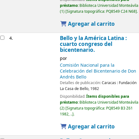
préstamo:
Biblioteca Universidad Monteávila
(1)
Signatura topográfica:
PQ8549 C24 N68
.
Agregar al carrito
Bello y la América Latina :
4.
cuarto congreso del
bicentenario.
por
Comisión Nacional para la
Celebración del Bicentenario de Don
Andrés Bello
Detalles de publicación:
Caracas :
Fundación
La Casa de Bello,
1982
Disponibilidad:
Ítems disponibles para
préstamo:
Biblioteca Universidad Monteávila
(2)
Signatura topográfica:
PQ8549 B3 Z61
1982, ..
.
Agregar al carrito