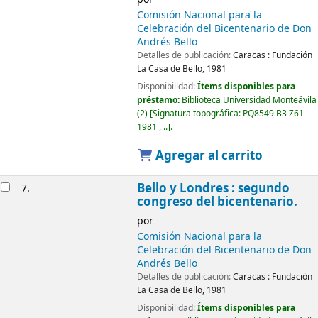
Comisión Nacional para la
Celebración del Bicentenario de Don
Andrés Bello
Detalles de publicación:
Caracas :
Fundación
La Casa de Bello,
1981
Disponibilidad:
Ítems disponibles para
préstamo:
Biblioteca Universidad Monteávila
(2)
Signatura topográfica:
PQ8549 B3 Z61
1981 , ..
.
Agregar al carrito
Bello y Londres : segundo
7.
congreso del bicentenario.
por
Comisión Nacional para la
Celebración del Bicentenario de Don
Andrés Bello
Detalles de publicación:
Caracas :
Fundación
La Casa de Bello,
1981
Disponibilidad:
Ítems disponibles para