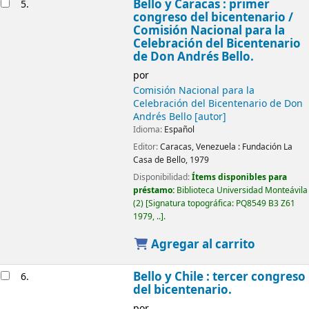
Bello y Caracas : primer
5.
congreso del bicentenario
/
Comisión Nacional para la
Celebración del Bicentenario
de Don Andrés Bello.
por
Comisión Nacional para la
Celebración del Bicentenario de Don
Andrés Bello
[autor]
Idioma:
Español
Editor:
Caracas, Venezuela :
Fundación La
Casa de Bello,
1979
Disponibilidad:
Ítems disponibles para
préstamo:
Biblioteca Universidad Monteávila
(2)
Signatura topográfica:
PQ8549 B3 Z61
1979, ..
.
Agregar al carrito
Bello y Chile : tercer congreso
6.
del bicentenario.
por