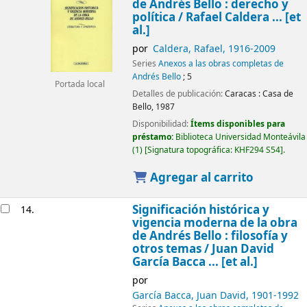
de Andrés Bello : derecho y
política /
Rafael Caldera ... [et
al.]
por
Caldera, Rafael
, 1916-2009
Series
Anexos a las obras completas de
Andrés Bello
; 5
Portada local
Detalles de publicación:
Caracas :
Casa de
Bello,
1987
Disponibilidad:
Ítems disponibles para
préstamo:
Biblioteca Universidad Monteávila
(1)
Signatura topográfica:
KHF294 S54
.
Agregar al carrito
Significación histórica y
14.
vigencia moderna de la obra
de Andrés Bello : filosofía y
otros temas /
Juan David
García Bacca ... [et al.]
por
García Bacca, Juan David
, 1901-1992