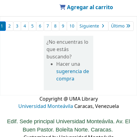
Agregar al carrito
1
2
3
4
5
6
7
8
9
10
Siguiente
Último
¿No encuentras lo
que estás
buscando?
Hacer una
sugerencia de
compra
Copyright @ UMA Library
Universidad Monteávila
Caracas, Venezuela
Edif. Sede principal Universidad Monteávila. Av. El
Buen Pastor. Boleíta Norte. Caracas.