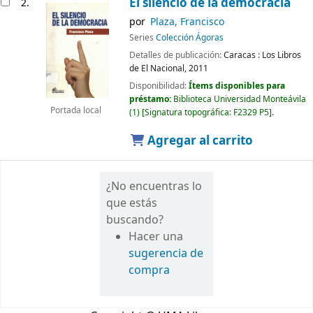
El silencio de la democracia
2.
por
Plaza, Francisco
Series
Colección Ágoras
Detalles de publicación:
Caracas :
Los Libros
de El Nacional,
2011
Disponibilidad:
Ítems disponibles para
préstamo:
Biblioteca Universidad Monteávila
Portada local
(1)
Signatura topográfica:
F2329 P5
.
Agregar al carrito
¿No encuentras lo
que estás
buscando?
Hacer una
sugerencia de
compra