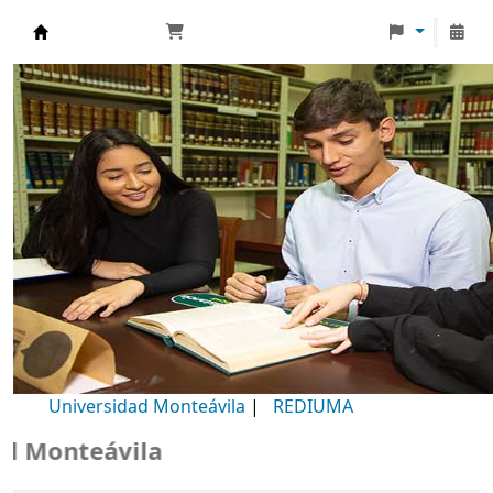
Biblioteca Universidad Monteávila
Universidad Monteávila
|
REDIUMA
Monteávila