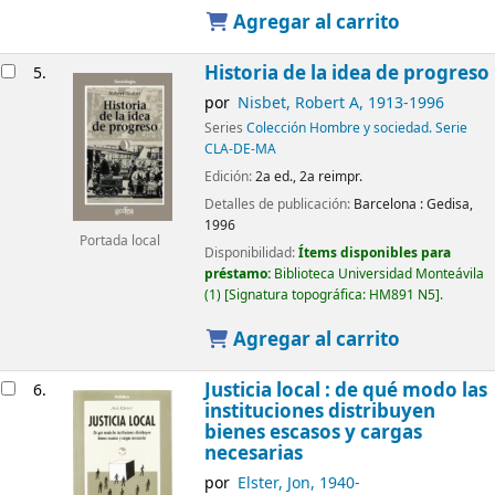
Agregar al carrito
Historia de la idea de progreso
5.
por
Nisbet, Robert A
, 1913-1996
Series
Colección Hombre y sociedad. Serie
CLA-DE-MA
Edición:
2a ed., 2a reimpr.
Detalles de publicación:
Barcelona :
Gedisa,
1996
Portada local
Disponibilidad:
Ítems disponibles para
préstamo:
Biblioteca Universidad Monteávila
(1)
Signatura topográfica:
HM891 N5
.
Agregar al carrito
Justicia local : de qué modo las
6.
instituciones distribuyen
bienes escasos y cargas
necesarias
por
Elster, Jon
, 1940-