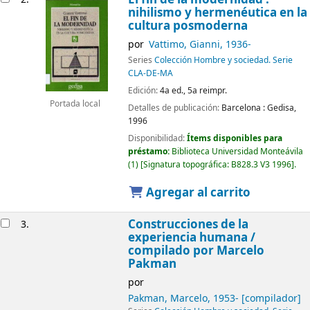
nihilismo y hermenéutica en la
cultura posmoderna
por
Vattimo, Gianni
, 1936-
Series
Colección Hombre y sociedad. Serie
CLA-DE-MA
Edición:
4a ed., 5a reimpr.
Portada local
Detalles de publicación:
Barcelona :
Gedisa,
1996
Disponibilidad:
Ítems disponibles para
préstamo:
Biblioteca Universidad Monteávila
(1)
Signatura topográfica:
B828.3 V3 1996
.
Agregar al carrito
Construcciones de la
3.
experiencia humana /
compilado por Marcelo
Pakman
por
Pakman, Marcelo
, 1953-
[compilador]