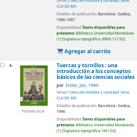
Series
Colección Hombre y sociedad. Serie
CLA-DE-MA
Detalles de publicación:
Barcelona :
Gedisa,
1996-1997
Disponibilidad:
Ítems disponibles para
préstamo:
Biblioteca Universidad Monteávila
(1)
Signatura topográfica:
B809.13 C65
.
Agregar al carrito
Tuercas y tornillos : una
4.
introducción a los conceptos
básicos de las ciencias sociales
por
Elster, Jon
, 1940-
Series
Colección Hombre y sociedad. Serie
CLA-DE-MA
Detalles de publicación:
Barcelona :
Gedisa,
1996
Portada local
Disponibilidad:
Ítems disponibles para
préstamo:
Biblioteca Universidad Monteávila
(1)
Signatura topográfica:
H61 E4
.