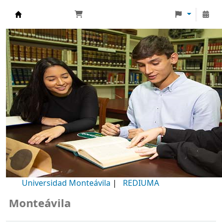
Biblioteca Universidad Monteávila
Universidad Monteávila
|
REDIUMA
teávila