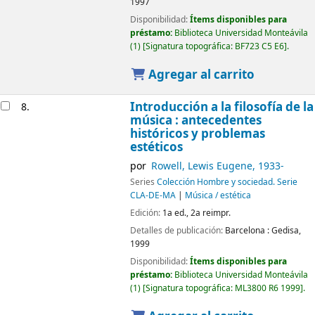
1997
Disponibilidad:
Ítems disponibles para
préstamo:
Biblioteca Universidad Monteávila
(1)
Signatura topográfica:
BF723 C5 E6
.
Agregar al carrito
Introducción a la filosofía de la
8.
música : antecedentes
históricos y problemas
estéticos
por
Rowell, Lewis Eugene
, 1933-
Series
Colección Hombre y sociedad. Serie
CLA-DE-MA
|
Música / estética
Edición:
1a ed., 2a reimpr.
Detalles de publicación:
Barcelona :
Gedisa,
1999
Disponibilidad:
Ítems disponibles para
préstamo:
Biblioteca Universidad Monteávila
(1)
Signatura topográfica:
ML3800 R6 1999
.