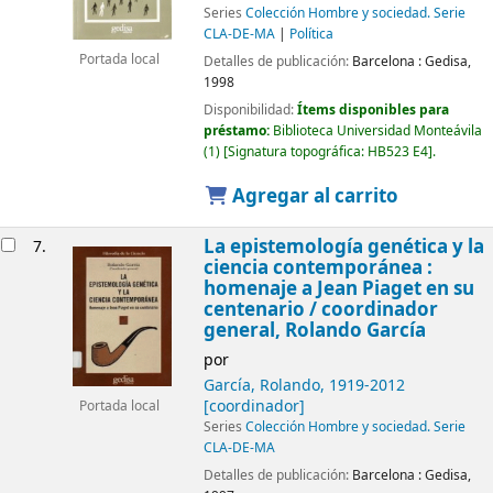
Series
Colección Hombre y sociedad. Serie
CLA-DE-MA
|
Política
Portada local
Detalles de publicación:
Barcelona :
Gedisa,
1998
Disponibilidad:
Ítems disponibles para
préstamo:
Biblioteca Universidad Monteávila
(1)
Signatura topográfica:
HB523 E4
.
Agregar al carrito
La epistemología genética y la
7.
ciencia contemporánea :
homenaje a Jean Piaget en su
centenario /
coordinador
general, Rolando García
por
García, Rolando
, 1919-2012
[coordinador]
Portada local
Series
Colección Hombre y sociedad. Serie
CLA-DE-MA
Detalles de publicación:
Barcelona :
Gedisa,