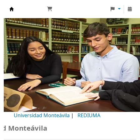
Biblioteca Universidad Monteávila
Universidad Monteávila
|
REDIUMA
Monteávila