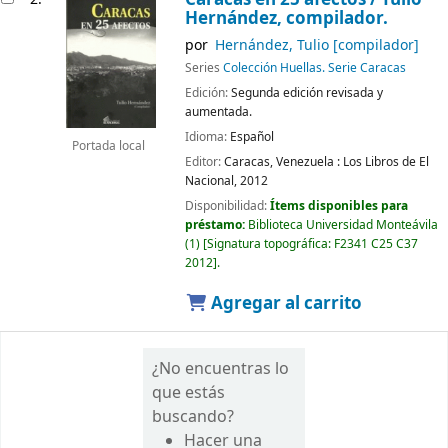
Hernández, compilador.
por
Hernández, Tulio
[compilador]
Series
Colección Huellas. Serie Caracas
Edición:
Segunda edición revisada y
aumentada.
Idioma:
Español
Portada local
Editor:
Caracas, Venezuela :
Los Libros de El
Nacional,
2012
Disponibilidad:
Ítems disponibles para
préstamo:
Biblioteca Universidad Monteávila
(1)
Signatura topográfica:
F2341 C25 C37
2012
.
Agregar al carrito
¿No encuentras lo
que estás
buscando?
Hacer una