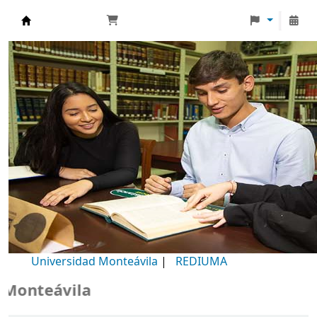
Biblioteca Universidad Monteávila
Universidad Monteávila
|
REDIUMA
teávila