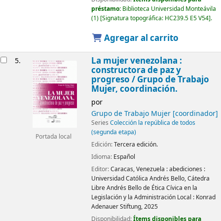
préstamo:
Biblioteca Universidad Monteávila
(1)
Signatura topográfica:
HC239.5 E5 V54
.
Agregar al carrito
La mujer venezolana :
5.
constructora de paz y
progreso
/ Grupo de Trabajo
Mujer, coordinación.
por
Grupo de Trabajo Mujer
[coordinador]
Series
Colección la república de todos
(segunda etapa)
Portada local
Edición:
Tercera edición.
Idioma:
Español
Editor:
Caracas, Venezuela :
abediciones :
Universidad Católica Andrés Bello, Cátedra
Libre Andrés Bello de Ética Cívica en la
Legislación y la Administración Local :
Konrad
Adenauer Stiftung,
2025
Disponibilidad:
Ítems disponibles para