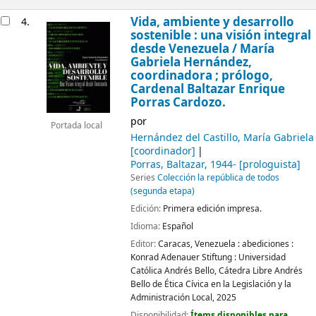
Vida, ambiente y desarrollo
4.
sostenible : una visión integral
desde Venezuela
/ María
Gabriela Hernández,
coordinadora ; prólogo,
Cardenal Baltazar Enrique
Porras Cardozo.
por
Portada local
Hernández del Castillo, María Gabriela
[coordinador]
Porras, Baltazar
, 1944-
[prologuista]
Series
Colección la república de todos
(segunda etapa)
Edición:
Primera edición impresa.
Idioma:
Español
Editor:
Caracas, Venezuela :
abediciones :
Konrad Adenauer Stiftung :
Universidad
Católica Andrés Bello, Cátedra Libre Andrés
Bello de Ética Cívica en la Legislación y la
Administración Local,
2025
Disponibilidad:
Ítems disponibles para