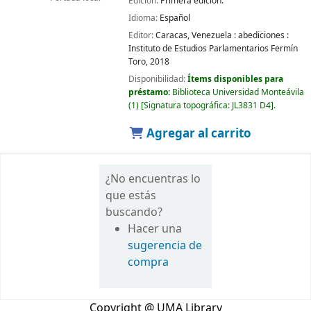
Edición:
Primera edición.
Idioma:
Español
Editor:
Caracas, Venezuela :
abediciones :
Instituto de Estudios Parlamentarios Fermín
Toro,
2018
Disponibilidad:
Ítems disponibles para
préstamo:
Biblioteca Universidad Monteávila
(1)
Signatura topográfica:
JL3831 D4
.
Agregar al carrito
¿No encuentras lo
que estás
buscando?
Hacer una
sugerencia de
compra
Copyright @ UMA Library