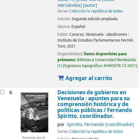
Hernández)
[autor]
Series
Colección la república de todos
Edición:
Segunda edición ampliada.
Idioma:
Español
Editor:
Caracas, Venezuela :
abediciones :
Instituto de Estudios Parlamentarios Fermín
Toro,
2021
Disponibilidad:
Ítems disponibles para
préstamo:
Biblioteca Universidad Monteávila
(1)
Signatura topográfica:
KHW3078 C3 2021
.
Agregar al carrito
Decisiones de gobierno en
8.
Venezuela : apuntes para su
comprensión histórica y de
políticas públicas
/ Fernando
Spiritto, coordinador.
por
Spiritto, Fernando
[coordinador]
Series
Colección la república de todos
Portada local