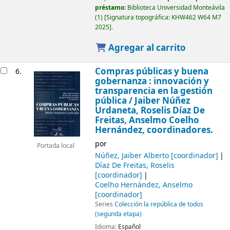
préstamo:
Biblioteca Universidad Monteávila
(1)
Signatura topográfica:
KHW462 W64 M7
2025
.
Agregar al carrito
Compras públicas y buena
6.
gobernanza : innovación y
transparencia en la gestión
pública
/ Jaiber Núñez
Urdaneta, Roselis Díaz De
Freitas, Anselmo Coelho
Hernández, coordinadores.
por
Portada local
Núñez, Jaiber Alberto
[coordinador]
Díaz De Freitas, Roselis
[coordinador]
Coelho Hernández, Anselmo
[coordinador]
Series
Colección la república de todos
(segunda etapa)
Idioma:
Español