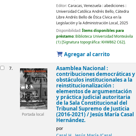
Editor:
Caracas, Venezuela :
abediciones :
Universidad Católica Andrés Bello, Cátedra
Libre Andrés Bello de Ética Cívica en la
Legislación y la Administración Local,
2025
Disponibilidad:
Ítems disponibles para
préstamo:
Biblioteca Universidad Monteávila
(1)
Signatura topográfica:
KHW862 C62
.
Agregar al carrito
Asamblea Nacional :
7.
contribuciones democráticas y
obstáculos institucionales a la
reinstitucionalización :
elementos de argumentación
y práctica judicial autoritaria
de la Sala Constitucional del
Tribunal Supremo de Justicia
(2016-2021)
/ Jesús María Casal
Portada local
Hernández.
por
Casal H., Jesús María (Casal