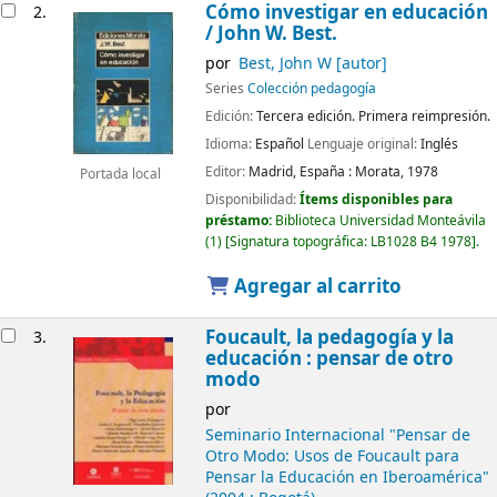
Cómo investigar en educación
2.
/ John W. Best.
por
Best, John W
[autor]
Series
Colección pedagogía
Edición:
Tercera edición. Primera reimpresión.
Idioma:
Español
Lenguaje original:
Inglés
Editor:
Madrid, España :
Morata,
1978
Portada local
Disponibilidad:
Ítems disponibles para
préstamo:
Biblioteca Universidad Monteávila
(1)
Signatura topográfica:
LB1028 B4 1978
.
Agregar al carrito
Foucault, la pedagogía y la
3.
educación : pensar de otro
modo
por
Seminario Internacional "Pensar de
Otro Modo: Usos de Foucault para
Pensar la Educación en Iberoamérica"