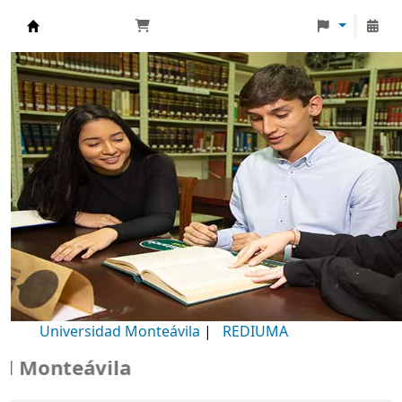
Biblioteca Universidad Monteávila
Universidad Monteávila
|
REDIUMA
Monteávila