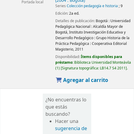
(2004 : Bogotá)
Portada local
Series
Colección pedagogía e historia
; 9
Edición:
2a ed.
Detalles de publicación:
Bogotá :
Universidad
Pedagógica Nacional : Alcaldía Mayor de
Bogotá, Instituto Investigación Educativa y
Desarrollo Pedagógico : Grupo Historia de la
Práctica Pedagógica : Cooperativa Editorial
Magisterio,
2011
Disponibilidad:
Ítems disponibles para
préstamo:
Biblioteca Universidad Monteávila
(1)
Signatura topográfica:
LB14.7 S4 2011
.
Agregar al carrito
¿No encuentras lo
que estás
buscando?
Hacer una
sugerencia de