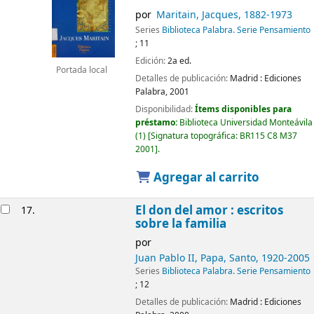
por
Maritain, Jacques
, 1882-1973
Series
Biblioteca Palabra. Serie Pensamiento
; 11
Edición:
2a ed.
Portada local
Detalles de publicación:
Madrid :
Ediciones
Palabra,
2001
Disponibilidad:
Ítems disponibles para
préstamo:
Biblioteca Universidad Monteávila
(1)
Signatura topográfica:
BR115 C8 M37
2001
.
Agregar al carrito
El don del amor :
escritos
17.
sobre la familia
por
Juan Pablo II, Papa, Santo
, 1920-2005
Series
Biblioteca Palabra. Serie Pensamiento
; 12
Detalles de publicación:
Madrid :
Ediciones