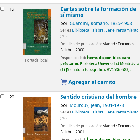
Cartas sobre la formación de
19.
sí mismo
por
Guardini, Romano
, 1885-1968
Series
Biblioteca Palabra. Serie Pensamiento
; 15
Detalles de publicación:
Madrid :
Ediciones
Palabra,
2000
Disponibilidad:
Ítems disponibles para
Portada local
préstamo:
Biblioteca Universidad Monteávila
(1)
Signatura topográfica:
BV4536 G83
.
Agregar al carrito
Sentido cristiano del hombre
20.
por
Mouroux, Jean
, 1901-1973
Series
Biblioteca Palabra. Serie Pensamiento
; 16
Detalles de publicación:
Madrid :
Ediciones
Palabra,
2001
Disponibilidad:
Ítems disponibles para