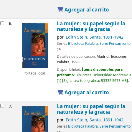
Agregar al carrito
La mujer : su papel según la
6.
naturaleza y la gracia
por
Edith Stein, Santa
, 1891-1942
Series
Biblioteca Palabra. Serie Pensamiento
; 4
Detalles de publicación:
Madrid :
Ediciones
Palabra,
1998
Disponibilidad:
Ítems disponibles para
Portada local
préstamo:
Biblioteca Universidad Monteávila
(1)
Signatura topográfica:
B3332 S673 M8
.
Agregar al carrito
La mujer : su papel según la
7.
naturaleza y la gracia
por
Edith Stein, Santa
, 1891-1942
Series
Biblioteca Palabra. Serie Pensamiento