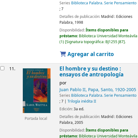
Series
Biblioteca Palabra. Serie Pensamiento
; 7
Detalles de publicación:
Madrid :
Ediciones
Palabra,
1998
Disponibilidad:
Ítems disponibles para
préstamo:
Biblioteca Universidad Monteávila
(1)
Signatura topográfica:
BJ1255 J87
.
Agregar al carrito
El hombre y su destino :
11.
ensayos de antropología
por
Juan Pablo II, Papa, Santo
, 1920-2005
Series
Biblioteca Palabra. Serie Pensamiento
; 7
|
Trilogía inédita II
Edición:
3a ed.
Detalles de publicación:
Madrid :
Ediciones
Portada local
Palabra,
2005
Disponibilidad:
Ítems disponibles para
préstamo:
Biblioteca Universidad Monteávila