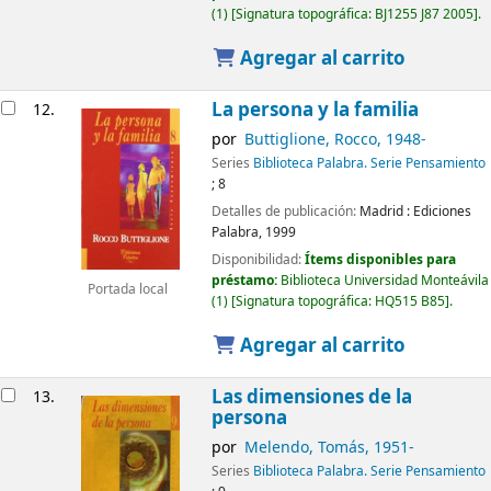
(1)
Signatura topográfica:
BJ1255 J87 2005
.
Agregar al carrito
La persona y la familia
12.
por
Buttiglione, Rocco
, 1948-
Series
Biblioteca Palabra. Serie Pensamiento
; 8
Detalles de publicación:
Madrid :
Ediciones
Palabra,
1999
Disponibilidad:
Ítems disponibles para
préstamo:
Biblioteca Universidad Monteávila
Portada local
(1)
Signatura topográfica:
HQ515 B85
.
Agregar al carrito
Las dimensiones de la
13.
persona
por
Melendo, Tomás
, 1951-
Series
Biblioteca Palabra. Serie Pensamiento