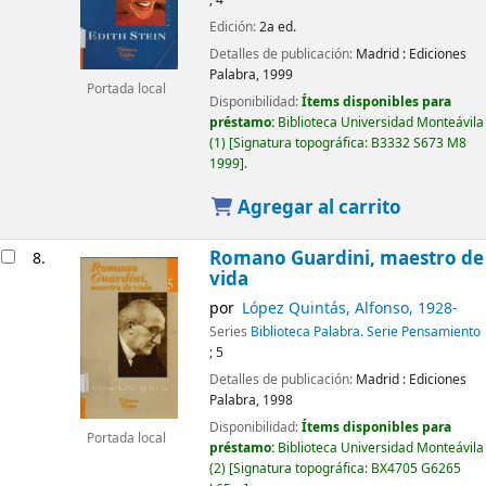
; 4
Edición:
2a ed.
Detalles de publicación:
Madrid :
Ediciones
Palabra,
1999
Portada local
Disponibilidad:
Ítems disponibles para
préstamo:
Biblioteca Universidad Monteávila
(1)
Signatura topográfica:
B3332 S673 M8
1999
.
Agregar al carrito
Romano Guardini, maestro de
8.
vida
por
López Quintás, Alfonso
, 1928-
Series
Biblioteca Palabra. Serie Pensamiento
; 5
Detalles de publicación:
Madrid :
Ediciones
Palabra,
1998
Disponibilidad:
Ítems disponibles para
Portada local
préstamo:
Biblioteca Universidad Monteávila
(2)
Signatura topográfica:
BX4705 G6265