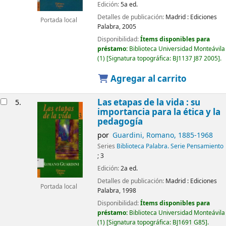
Edición:
5a ed.
Detalles de publicación:
Madrid :
Ediciones
Portada local
Palabra,
2005
Disponibilidad:
Ítems disponibles para
préstamo:
Biblioteca Universidad Monteávila
(1)
Signatura topográfica:
BJ1137 J87 2005
.
Agregar al carrito
Las etapas de la vida : su
5.
importancia para la ética y la
pedagogía
por
Guardini, Romano
, 1885-1968
Series
Biblioteca Palabra. Serie Pensamiento
; 3
Edición:
2a ed.
Detalles de publicación:
Madrid :
Ediciones
Portada local
Palabra,
1998
Disponibilidad:
Ítems disponibles para
préstamo:
Biblioteca Universidad Monteávila
(1)
Signatura topográfica:
BJ1691 G85
.