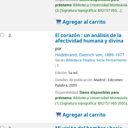
préstamo:
Biblioteca Universidad Monteávila
(2)
Signatura topográfica:
BX2157 V65, ..
.
Agregar al carrito
El corazón : un análisis de la
2.
afectividad humana y divina
por
Hildebrand, Dietrich von
, 1889-1977
Series
Biblioteca Palabra. Serie Pensamiento
; 1
Edición:
5a ed.
Detalles de publicación:
Madrid :
Ediciones
Palabra,
2005
Disponibilidad:
Ítems disponibles para
préstamo:
Biblioteca Universidad Monteávila
(1)
Signatura topográfica:
BX2157 V65 2005
.
Agregar al carrito