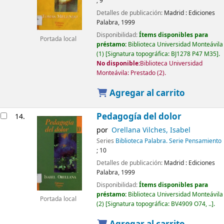
; 9
Detalles de publicación:
Madrid :
Ediciones
Palabra,
1999
Disponibilidad:
Ítems disponibles para
Portada local
préstamo:
Biblioteca Universidad Monteávila
(1)
Signatura topográfica:
BJ1278 P47 M35
.
No disponible:
Biblioteca Universidad
Monteávila: Prestado
(2).
Agregar al carrito
Pedagogía del dolor
14.
por
Orellana Vilches, Isabel
Series
Biblioteca Palabra. Serie Pensamiento
; 10
Detalles de publicación:
Madrid :
Ediciones
Palabra,
1999
Disponibilidad:
Ítems disponibles para
préstamo:
Biblioteca Universidad Monteávila
Portada local
(2)
Signatura topográfica:
BV4909 O74, ..
.