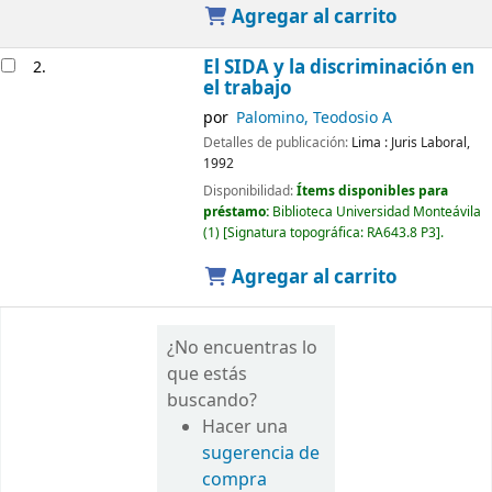
Agregar al carrito
El SIDA y la discriminación en
2.
el trabajo
por
Palomino, Teodosio A
Detalles de publicación:
Lima :
Juris Laboral,
1992
Disponibilidad:
Ítems disponibles para
préstamo:
Biblioteca Universidad Monteávila
(1)
Signatura topográfica:
RA643.8 P3
.
Agregar al carrito
¿No encuentras lo
que estás
buscando?
Hacer una
sugerencia de
compra