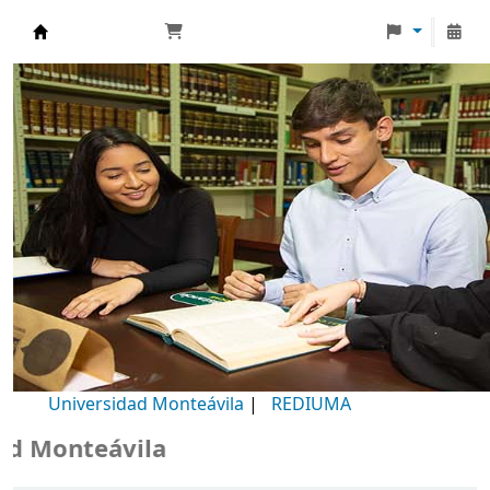
Biblioteca Universidad Monteávila
Universidad Monteávila
|
REDIUMA
Monteávila