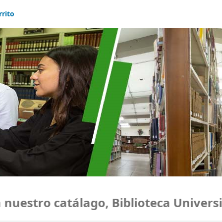
rrito
estro catálago, Biblioteca Universida