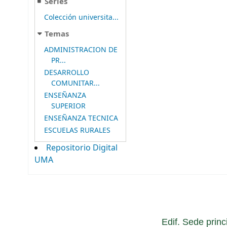
Series
Colección universita...
Temas
ADMINISTRACION DE
PR...
DESARROLLO
COMUNITAR...
ENSEÑANZA
SUPERIOR
ENSEÑANZA TECNICA
ESCUELAS RURALES
Repositorio Digital
UMA
Edif. Sede princ