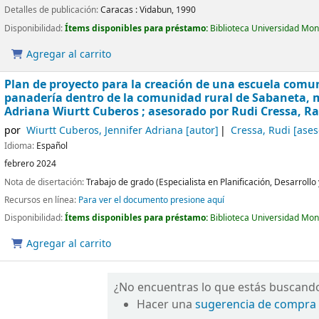
Detalles de publicación:
Caracas :
Vidabun,
1990
Disponibilidad:
Ítems disponibles para préstamo:
Biblioteca Universidad Mon
Agregar al carrito
Plan de proyecto para la creación de una escuela comun
panadería dentro de la comunidad rural de Sabaneta, m
Adriana Wiurtt Cuberos ; asesorado por Rudi Cressa, Raf
por
Wiurtt Cuberos, Jennifer Adriana
[autor]
Cressa, Rudi
[ases
Idioma:
Español
febrero 2024
Nota de disertación:
Trabajo de grado (Especialista en Planificación, Desarrollo
Recursos en línea:
Para ver el documento presione aquí
Disponibilidad:
Ítems disponibles para préstamo:
Biblioteca Universidad Mon
Agregar al carrito
¿No encuentras lo que estás buscand
Hacer una
sugerencia de compra