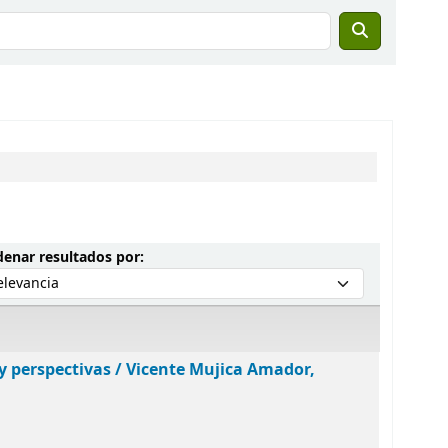
Ordenar por:
enar resultados por:
y perspectivas /
Vicente Mujica Amador,