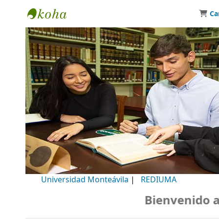
Ca
Biblioteca Universidad Monteávila
Universidad Monteávila
|
REDIUMA
Bienvenido a nu