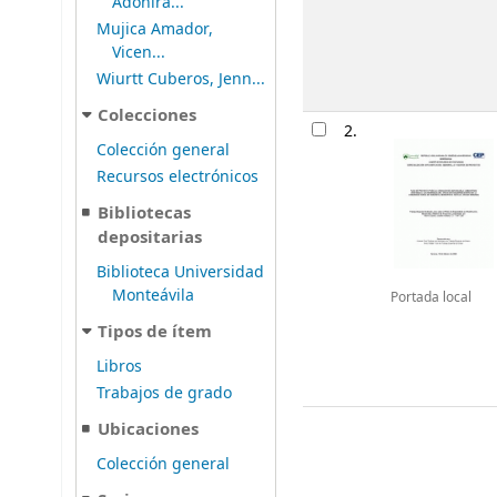
Adonirá...
Mujica Amador,
Vicen...
Wiurtt Cuberos, Jenn...
Colecciones
2.
Colección general
Recursos electrónicos
Bibliotecas
depositarias
Biblioteca Universidad
Monteávila
Portada local
Tipos de ítem
Libros
Trabajos de grado
Ubicaciones
Colección general