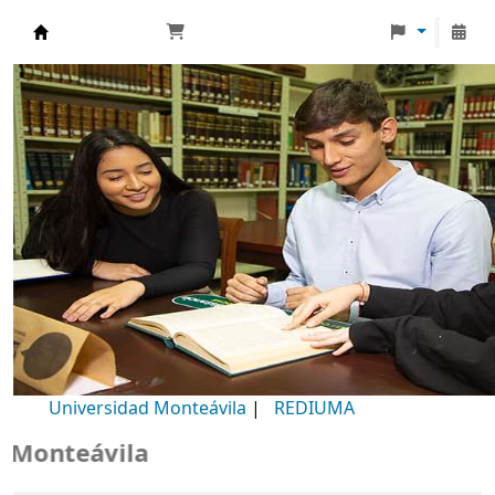
Biblioteca Universidad Monteávila
Universidad Monteávila
|
REDIUMA
teávila