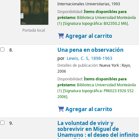
Internacionales Universitarias,
1993
Disponibilidad:
Ítems disponibles para
préstamo:
Biblioteca Universidad Monteávila
(1)
Signatura topográfica:
BX2350.2 M6
.
Portada local
Agregar al carrito
Una pena en observación
8.
por
Lewis, C. S
, 1898-1963
Detalles de publicación:
Nueva York :
Rayo,
2006
Disponibilidad:
Ítems disponibles para
préstamo:
Biblioteca Universidad Monteávila
(1)
Signatura topográfica:
PR6023 E926 S52
2006
.
Agregar al carrito
La voluntad de vivir y
9.
sobrevivir en Miguel de
Unamuno : el deseo del infinito