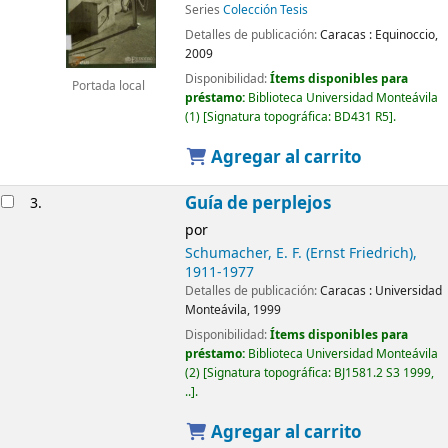
Series
Colección Tesis
Detalles de publicación:
Caracas :
Equinoccio,
2009
Disponibilidad:
Ítems disponibles para
Portada local
préstamo:
Biblioteca Universidad Monteávila
(1)
Signatura topográfica:
BD431 R5
.
Agregar al carrito
Guía de perplejos
3.
por
Schumacher, E. F. (Ernst Friedrich)
,
1911-1977
Detalles de publicación:
Caracas :
Universidad
Monteávila,
1999
Disponibilidad:
Ítems disponibles para
préstamo:
Biblioteca Universidad Monteávila
(2)
Signatura topográfica:
BJ1581.2 S3 1999,
..
.
Agregar al carrito