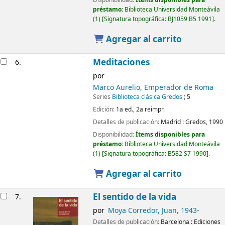
préstamo:
Biblioteca Universidad Monteávila
(1)
Signatura topográfica:
BJ1059 B5 1991
.
Agregar al carrito
Meditaciones
6.
por
Marco Aurelio, Emperador de Roma
Series
Biblioteca clásica Gredos
; 5
Edición:
1a ed., 2a reimpr.
Detalles de publicación:
Madrid :
Gredos,
1990
Disponibilidad:
Ítems disponibles para
préstamo:
Biblioteca Universidad Monteávila
(1)
Signatura topográfica:
B582 S7 1990
.
Agregar al carrito
El sentido de la vida
7.
por
Moya Corredor, Juan
, 1943-
Detalles de publicación:
Barcelona :
Ediciones