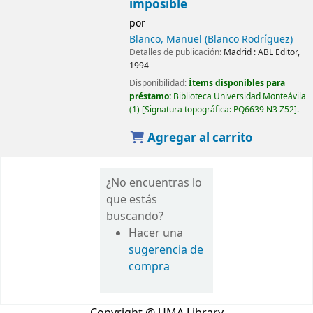
imposible
por
Blanco, Manuel (Blanco Rodríguez)
Detalles de publicación:
Madrid :
ABL Editor,
1994
Disponibilidad:
Ítems disponibles para
préstamo:
Biblioteca Universidad Monteávila
(1)
Signatura topográfica:
PQ6639 N3 Z52
.
Agregar al carrito
¿No encuentras lo
que estás
buscando?
Hacer una
sugerencia de
compra