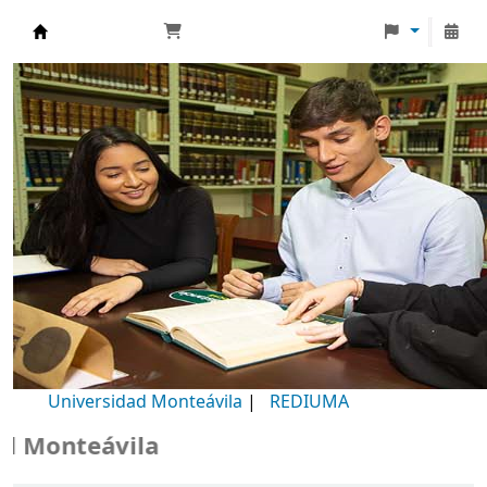
Biblioteca Universidad Monteávila
Universidad Monteávila
|
REDIUMA
Monteávila