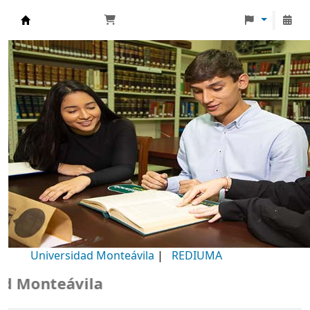
Biblioteca Universidad Monteávila
Universidad Monteávila
|
REDIUMA
 Monteávila