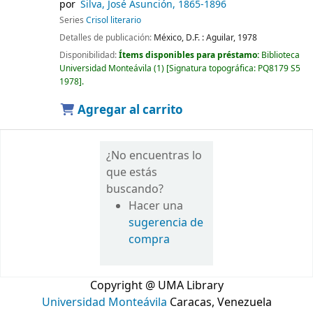
por
Silva, José Asunción
, 1865-1896
Series
Crisol literario
Detalles de publicación:
México, D.F. :
Aguilar,
1978
Disponibilidad:
Ítems disponibles para préstamo:
Biblioteca
Universidad Monteávila
(1)
Signatura topográfica:
PQ8179 S5
1978
.
Agregar al carrito
¿No encuentras lo
que estás
buscando?
Hacer una
sugerencia de
compra
Copyright @ UMA Library
Universidad Monteávila
Caracas, Venezuela