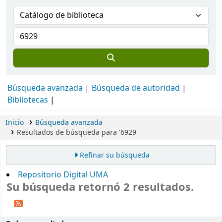
Búsqueda avanzada
Búsqueda de autoridad
Bibliotecas
Inicio
Búsqueda avanzada
Resultados de búsqueda para '6929'
Refinar su búsqueda
Repositorio Digital UMA
Su búsqueda retornó 2 resultados.