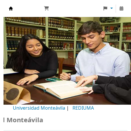
Biblioteca Universidad Monteávila
Universidad Monteávila
|
REDIUMA
Monteávila