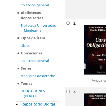
Colección general
Bibliotecas
depositarias
2.
Biblioteca Universidad
Monteávila
Tipos de ítem
Libros
Ubicaciones
Colección general
Series
Manuales de derecho
Portada lo
Temas
OBLIGACIONES
3.
(DERECH...
Repositorio Digital