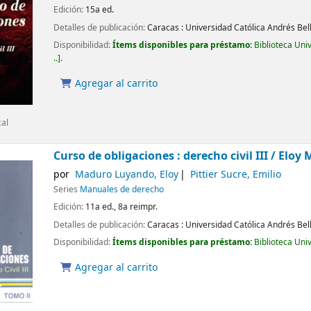
Edición:
15a ed.
Detalles de publicación:
Caracas :
Universidad Católica Andrés Bel
Disponibilidad:
Ítems disponibles para préstamo:
Biblioteca Uni
..
.
Agregar al carrito
cal
Curso de obligaciones : derecho civil III /
Eloy 
por
Maduro Luyando, Eloy
Pittier Sucre, Emilio
Series
Manuales de derecho
Edición:
11a ed., 8a reimpr.
Detalles de publicación:
Caracas :
Universidad Católica Andrés Bel
Disponibilidad:
Ítems disponibles para préstamo:
Biblioteca Uni
Agregar al carrito