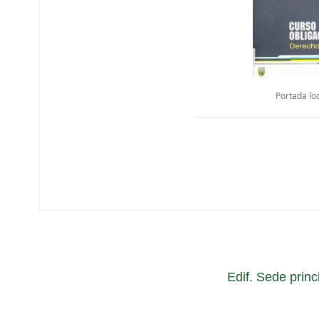
Portada lo
Edif. Sede princ