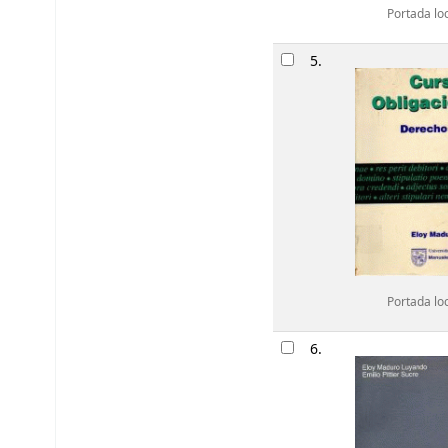
Portada lo
5.
Portada lo
6.