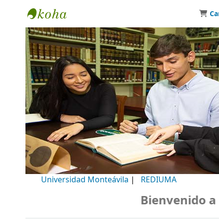
Ca
Biblioteca Universidad Monteávila
Universidad Monteávila
|
REDIUMA
Bienvenido a nues