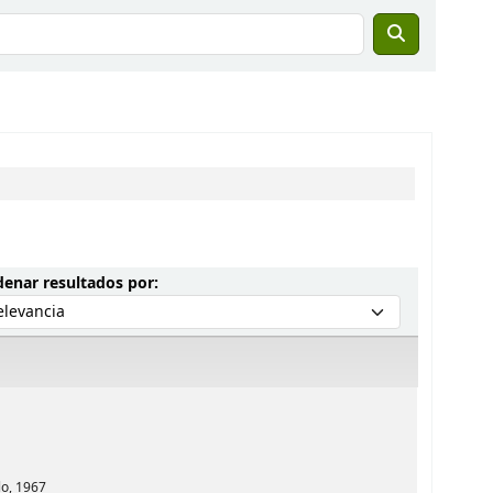
Ordenar por:
enar resultados por:
lo,
1967