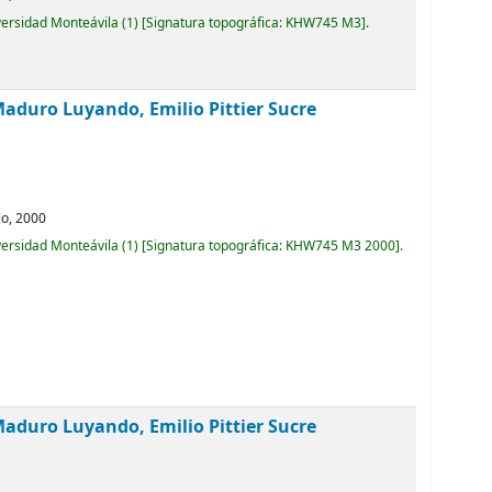
versidad Monteávila
(1)
Signatura topográfica:
KHW745 M3
.
Maduro Luyando, Emilio Pittier Sucre
lo,
2000
versidad Monteávila
(1)
Signatura topográfica:
KHW745 M3 2000
.
Maduro Luyando, Emilio Pittier Sucre