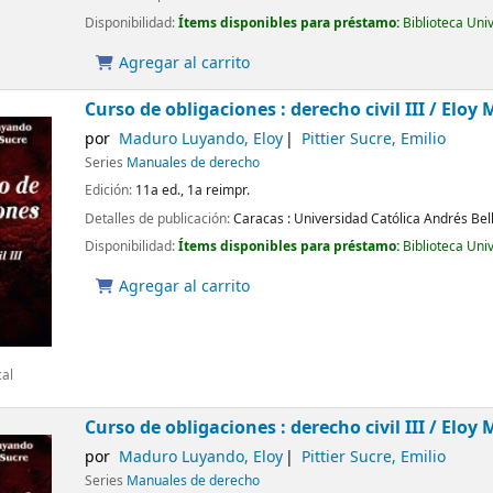
Disponibilidad:
Ítems disponibles para préstamo:
Biblioteca Uni
Agregar al carrito
Curso de obligaciones : derecho civil III /
Eloy 
por
Maduro Luyando, Eloy
Pittier Sucre, Emilio
Series
Manuales de derecho
Edición:
11a ed., 1a reimpr.
Detalles de publicación:
Caracas :
Universidad Católica Andrés Bel
Disponibilidad:
Ítems disponibles para préstamo:
Biblioteca Uni
Agregar al carrito
cal
Curso de obligaciones : derecho civil III /
Eloy 
por
Maduro Luyando, Eloy
Pittier Sucre, Emilio
Series
Manuales de derecho