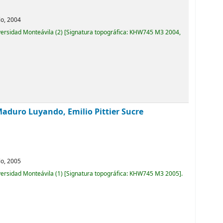
lo,
2004
versidad Monteávila
(2)
Signatura topográfica:
KHW745 M3 2004,
Maduro Luyando, Emilio Pittier Sucre
lo,
2005
versidad Monteávila
(1)
Signatura topográfica:
KHW745 M3 2005
.