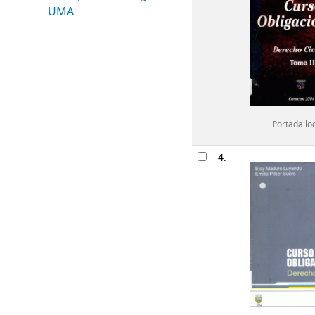
UMA
Portada lo
4.