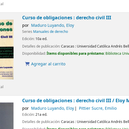
cal
Curso de obligaciones : derecho civil III
por
Maduro Luyando, Eloy
Series
Manuales de derecho
Edición:
10a ed.
Detalles de publicación:
Caracas :
Universidad Católica Andrés Bel
Disponibilidad:
Ítems disponibles para préstamo:
Biblioteca Uni
Agregar al carrito
cal
Curso de obligaciones : derecho civil III /
Eloy 
por
Maduro Luyando, Eloy
Pittier Sucre, Emilio
Edición:
21a ed.
Detalles de publicación:
Caracas :
Universidad Católica Andrés Bel