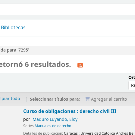
álogo
Bibliotecas
da para '7295'
etornó 6 resultados.
Ord
mpiar todo
Seleccionar títulos para:
Agregar al carrito
Curso de obligaciones : derecho civil III
por
Maduro Luyando, Eloy
Series
Manuales de derecho
Detalles de publicación:
Caracas :
Universidad Católica Andrés Bel