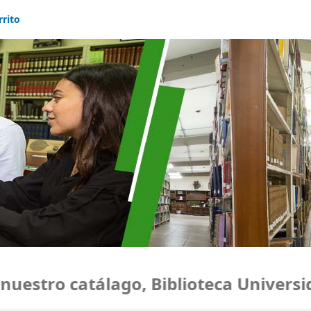
rrito
tro catálago, Biblioteca Universidad