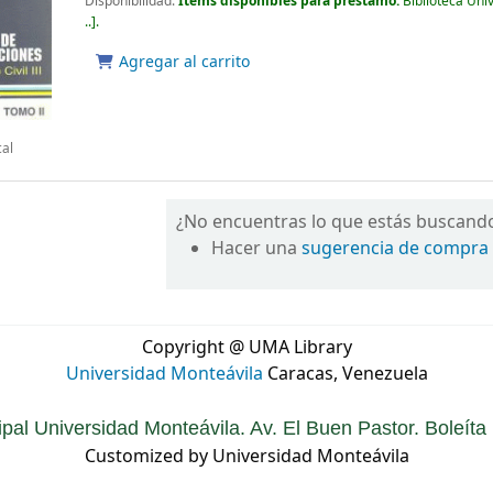
Disponibilidad:
Ítems disponibles para préstamo:
Biblioteca Uni
..
.
Agregar al carrito
cal
¿No encuentras lo que estás buscand
Hacer una
sugerencia de compra
Copyright @ UMA Library
Universidad Monteávila
Caracas, Venezuela
ipal Universidad Monteávila. Av. El Buen Pastor. Boleít
Customized by Universidad Monteávila