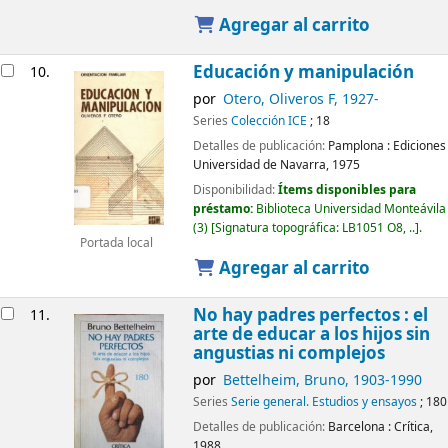
Agregar al carrito
Educación y manipulación
10.
por
Otero, Oliveros F
, 1927-
Series
Colección ICE
; 18
Detalles de publicación:
Pamplona :
Ediciones
Universidad de Navarra,
1975
Disponibilidad:
Ítems disponibles para
préstamo:
Biblioteca Universidad Monteávila
(3)
Signatura topográfica:
LB1051 O8, ..
.
Portada local
Agregar al carrito
No hay padres perfectos : el
11.
arte de educar a los hijos sin
angustias ni complejos
por
Bettelheim, Bruno
, 1903-1990
Series
Serie general. Estudios y ensayos
; 180
Detalles de publicación:
Barcelona :
Crítica,
1988