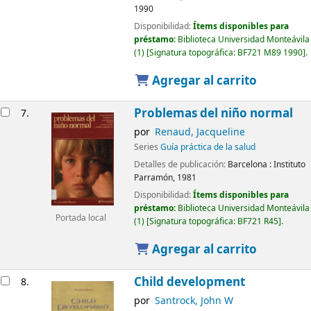
1990
Disponibilidad:
Ítems disponibles para
préstamo:
Biblioteca Universidad Monteávila
(1)
Signatura topográfica:
BF721 M89 1990
.
Agregar al carrito
Problemas del niño normal
7.
por
Renaud, Jacqueline
Series
Guía práctica de la salud
Detalles de publicación:
Barcelona :
Instituto
Parramón,
1981
Disponibilidad:
Ítems disponibles para
préstamo:
Biblioteca Universidad Monteávila
Portada local
(1)
Signatura topográfica:
BF721 R45
.
Agregar al carrito
Child development
8.
por
Santrock, John W