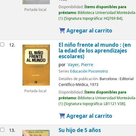
Disponibilidad:
Ítems disponibles para
Portada local
préstamo:
Biblioteca Universidad Monteávila
(1)
Signatura topográfica:
HQ769 B4
.
Agregar al carrito
El niño frente al mundo : (en
12.
la edad de los aprendizajes
escolares)
por
Vayer, Pierre
Series
Educación Psicomotriz
Detalles de publicación:
Barcelona :
Editorial
Científico-Médica,
1973
Portada local
Disponibilidad:
Ítems disponibles para
préstamo:
Biblioteca Universidad Monteávila
(1)
Signatura topográfica:
LB1121 V38
.
Agregar al carrito
Su hijo de 5 años
13.