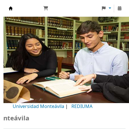
Biblioteca Universidad Monteávila
Universidad Monteávila
|
REDIUMA
ila