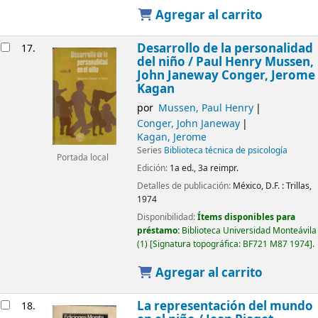
Agregar al carrito
Desarrollo de la personalidad
17.
del niño /
Paul Henry Mussen,
John Janeway Conger, Jerome
Kagan
por
Mussen, Paul Henry
Conger, John Janeway
Kagan, Jerome
Series
Biblioteca técnica de psicología
Portada local
Edición:
1a ed., 3a reimpr.
Detalles de publicación:
México, D.F. :
Trillas,
1974
Disponibilidad:
Ítems disponibles para
préstamo:
Biblioteca Universidad Monteávila
(1)
Signatura topográfica:
BF721 M87 1974
.
Agregar al carrito
La representación del mundo
18.