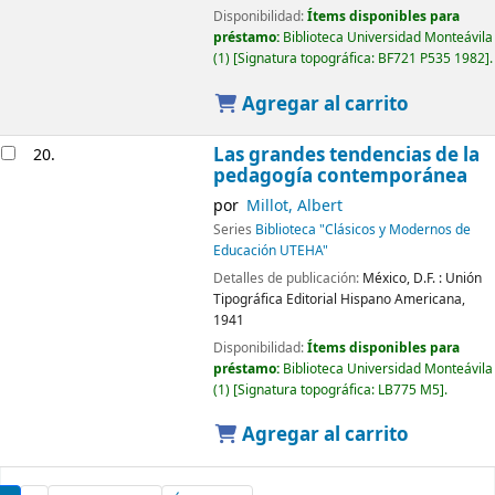
Disponibilidad:
Ítems disponibles para
préstamo:
Biblioteca Universidad Monteávila
(1)
Signatura topográfica:
BF721 P535 1982
.
Agregar al carrito
Las grandes tendencias de la
20.
pedagogía contemporánea
por
Millot, Albert
Series
Biblioteca "Clásicos y Modernos de
Educación UTEHA"
Detalles de publicación:
México, D.F. :
Unión
Tipográfica Editorial Hispano Americana,
1941
Disponibilidad:
Ítems disponibles para
préstamo:
Biblioteca Universidad Monteávila
(1)
Signatura topográfica:
LB775 M5
.
Agregar al carrito