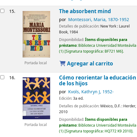
The absorbent mind
15.
por
Montessori, Maria
, 1870-1952
Detalles de publicación:
New York :
Laurel
Book,
1984
Disponibilidad:
Ítems disponibles para
préstamo:
Biblioteca Universidad Monteávila
(1)
Signatura topográfica:
BF721 M6
.
Agregar al carrito
Portada local
Cómo reorientar la educación
16.
de los hijos
por
Kvols, Kathryn J
, 1952-
Edición:
3a ed.
Detalles de publicación:
México, D.F. :
Herder,
2010
Disponibilidad:
Ítems disponibles para
Portada local
préstamo:
Biblioteca Universidad Monteávila
(1)
Signatura topográfica:
HQ772 K9 2010
.