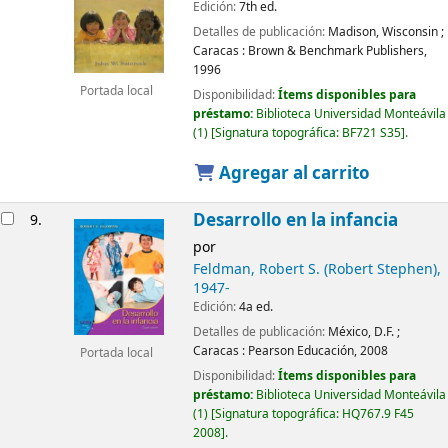
Edición:
7th ed.
Detalles de publicación:
Madison, Wisconsin ;
Caracas :
Brown & Benchmark Publishers,
1996
Portada local
Disponibilidad:
Ítems disponibles para
préstamo:
Biblioteca Universidad Monteávila
(1)
Signatura topográfica:
BF721 S35
.
Agregar al carrito
Desarrollo en la infancia
9.
por
Feldman, Robert S. (Robert Stephen)
,
1947-
Edición:
4a ed.
Detalles de publicación:
México, D.F. ;
Caracas :
Pearson Educación,
2008
Portada local
Disponibilidad:
Ítems disponibles para
préstamo:
Biblioteca Universidad Monteávila
(1)
Signatura topográfica:
HQ767.9 F45
2008
.