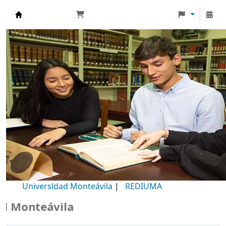
Biblioteca Universidad Monteávila
Universidad Monteávila
|
REDIUMA
Monteávila