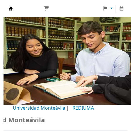
Biblioteca Universidad Monteávila
Universidad Monteávila
|
REDIUMA
Monteávila