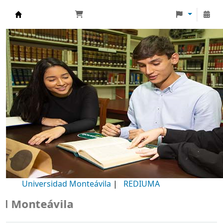
Biblioteca Universidad Monteávila
Universidad Monteávila
|
REDIUMA
Monteávila