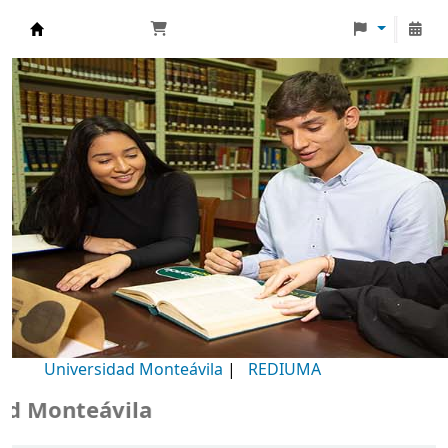
Biblioteca Universidad Monteávila
Universidad Monteávila
|
REDIUMA
Monteávila