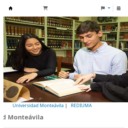
Biblioteca Universidad Monteávila
Universidad Monteávila
|
REDIUMA
Monteávila