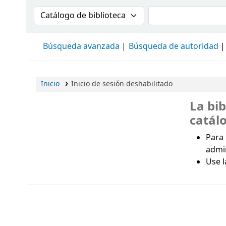
Buscar en el catálogo por:
Buscar en el cat
Búsqueda avanzada
Búsqueda de autoridad
Inicio
Inicio de sesión deshabilitado
La bib
catál
Para 
admi
Use l