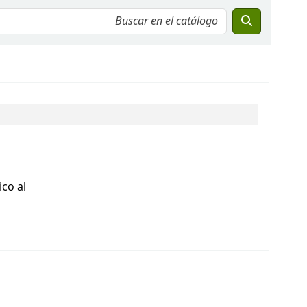
co al