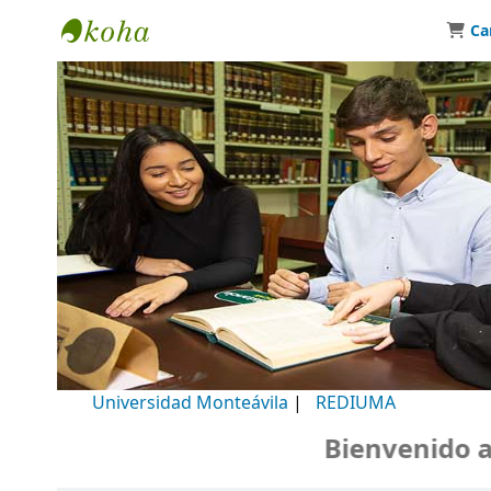
Ca
Biblioteca Universidad Monteávila
Universidad Monteávila
|
REDIUMA
Bienvenido a n