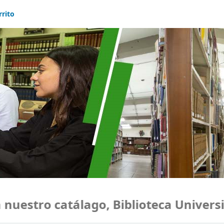
rrito
uestro catálago, Biblioteca Universi