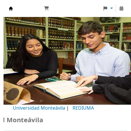
Biblioteca Universidad Monteávila
Universidad Monteávila
|
REDIUMA
 Monteávila