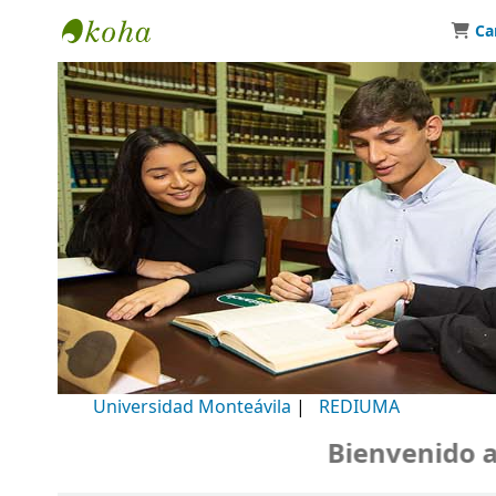
Ca
Biblioteca Universidad Monteávila
Universidad Monteávila
|
REDIUMA
Bienvenido a n