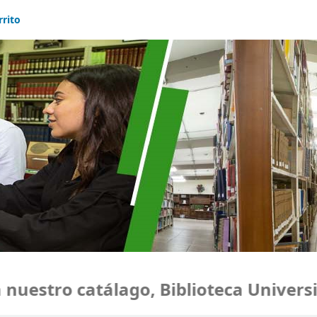
rrito
uestro catálago, Biblioteca Universi