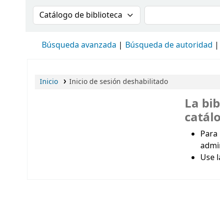
Buscar en el catálogo por:
Buscar en el cat
Búsqueda avanzada
Búsqueda de autoridad
Inicio
Inicio de sesión deshabilitado
La bib
catál
Para 
admi
Use l