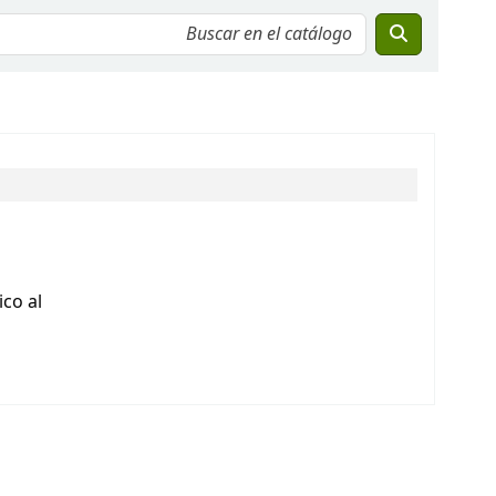
co al